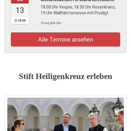
AUG
18.00 Uhr Vesper, 18.30 Uhr Rosenkranz,
13
19 Uhr Wallfahrtsmesse mit Predigt.
18:00
13.Aug.2026 (Do)
Alle Termine ansehen
Stift Heiligenkreuz erleben