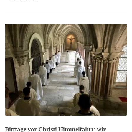
Bitttage vor Christi Himmelfahrt: wir