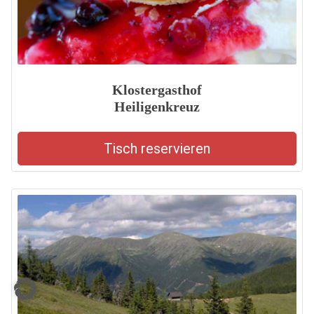
Klostergasthof
Heiligenkreuz
Tisch reservieren