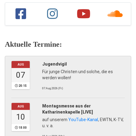
Aktuelle Termine:
Jugendvigil
AUG
Für junge Christen und solche, die es
07
werden wollen!
20:15
07.Aug.2026 (Fr)
Montagsmesse aus der
AUG
Katharinenkapelle [LIVE]
10
auf unserem
YouTube-Kanal
, EWTN, K-TV,
u. v. a.
18:00