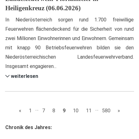
Heiligenkreuz (06.06.2026)
In Niederösterreich sorgen rund 1.700 freiwillige
Feuerwehren flächendeckend für die Sicherheit von rund
zwei Millionen Einwohnerinnen und Einwohnern. Gemeinsam
mit knapp 90 Betriebsfeuerwehren bilden sie den
Niederösterreichischen Landesfeuerwehrverband.
Insgesamt engagieren...
weiterlesen
…
…
«
1
7
8
9
10
11
580
»
Chronik des Jahres: