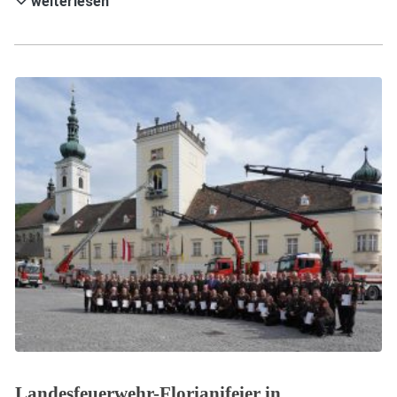
weiterlesen
Landesfeuerwehr-Florianifeier in