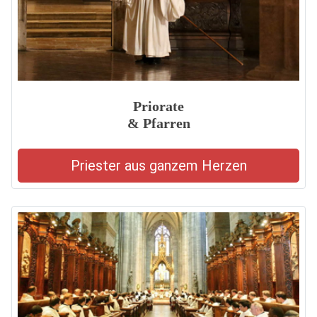
Priorate
& Pfarren
Priester aus ganzem Herzen