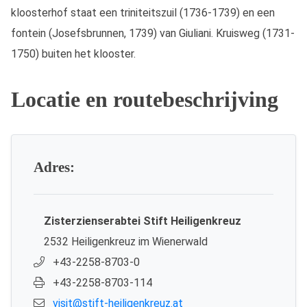
kloosterhof staat een triniteitszuil (1736-1739) en een
fontein (Josefsbrunnen, 1739) van Giuliani. Kruisweg (1731-
1750) buiten het klooster.
Locatie en routebeschrijving
Adres:
Zisterzienserabtei Stift Heiligenkreuz
2532 Heiligenkreuz im Wienerwald
+43-2258-8703-0
+43-2258-8703-114
visit@stift-heiligenkreuz.at