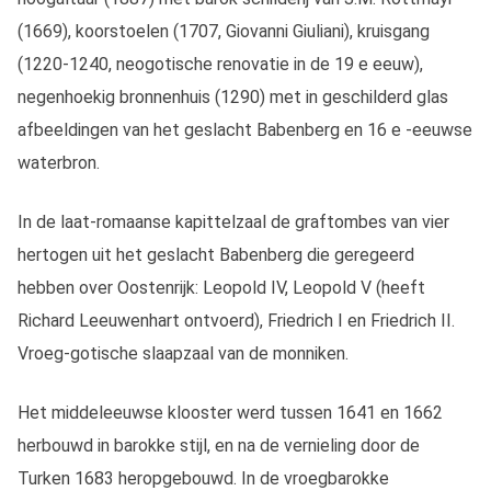
(1669), koorstoelen (1707, Giovanni Giuliani), kruisgang
(1220-1240, neogotische renovatie in de 19 e eeuw),
negenhoekig bronnenhuis (1290) met in geschilderd glas
afbeeldingen van het geslacht Babenberg en 16 e -eeuwse
waterbron.
In de laat-romaanse kapittelzaal de graftombes van vier
hertogen uit het geslacht Babenberg die geregeerd
hebben over Oostenrijk: Leopold IV, Leopold V (heeft
Richard Leeuwenhart ontvoerd), Friedrich I en Friedrich II.
Vroeg-gotische slaapzaal van de monniken.
Het middeleeuwse klooster werd tussen 1641 en 1662
herbouwd in barokke stijl, en na de vernieling door de
Turken 1683 heropgebouwd. In de vroegbarokke