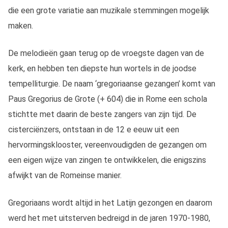
die een grote variatie aan muzikale stemmingen mogelijk
maken.
De melodieën gaan terug op de vroegste dagen van de
kerk, en hebben ten diepste hun wortels in de joodse
tempelliturgie. De naam ‘gregoriaanse gezangen’ komt van
Paus Gregorius de Grote (+ 604) die in Rome een schola
stichtte met daarin de beste zangers van zijn tijd. De
cisterciënzers, ontstaan in de 12 e eeuw uit een
hervormingsklooster, vereenvoudigden de gezangen om
een eigen wijze van zingen te ontwikkelen, die enigszins
afwijkt van de Romeinse manier.
Gregoriaans wordt altijd in het Latijn gezongen en daarom
werd het met uitsterven bedreigd in de jaren 1970-1980,