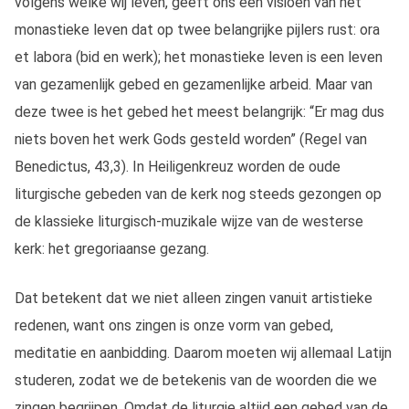
volgens welke wij leven, geeft ons een visioen van het
monastieke leven dat op twee belangrijke pijlers rust: ora
et labora (bid en werk); het monastieke leven is een leven
van gezamenlijk gebed en gezamenlijke arbeid. Maar van
deze twee is het gebed het meest belangrijk: “Er mag dus
niets boven het werk Gods gesteld worden” (Regel van
Benedictus, 43,3). In Heiligenkreuz worden de oude
liturgische gebeden van de kerk nog steeds gezongen op
de klassieke liturgisch-muzikale wijze van de westerse
kerk: het gregoriaanse gezang.
Dat betekent dat we niet alleen zingen vanuit artistieke
redenen, want ons zingen is onze vorm van gebed,
meditatie en aanbidding. Daarom moeten wij allemaal Latijn
studeren, zodat we de betekenis van de woorden die we
zingen begrijpen. Omdat de liturgie altijd een gebed van de