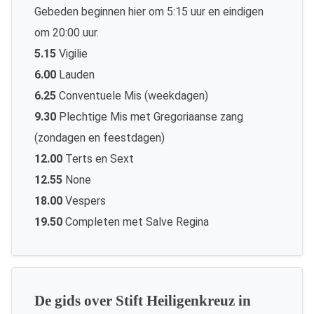
Gebeden beginnen hier om 5:15 uur en eindigen
om 20:00 uur.
5.15
Vigilie
6.00
Lauden
6.25
Conventuele Mis (weekdagen)
9.30
Plechtige Mis met Gregoriaanse zang
(zondagen en feestdagen)
12.00
Terts en Sext
12.55
None
18.00
Vespers
19.50
Completen met Salve Regina
De gids over Stift Heiligenkreuz in