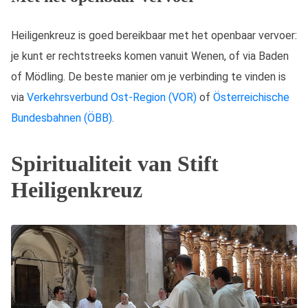
Heiligenkreuz is goed bereikbaar met het openbaar vervoer:
je kunt er rechtstreeks komen vanuit Wenen, of via Baden
of Mödling. De beste manier om je verbinding te vinden is
via
Verkehrsverbund Ost-Region (VOR)
of
Österreichische
Bundesbahnen (ÖBB)
.
Spiritualiteit van Stift
Heiligenkreuz