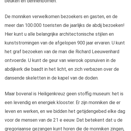
beuken en dennenbomen.
De monniken verwelkomen bezoekers en gasten, en de
meer dan 100.000 toeristen die jaarlijks de abdij bezoeken!
Hier kunt u alle belangrijke architectonische stijlen en
kunststromingen van de afgelopen 900 jaar ervaren. U kunt
het graf bezoeken van de man die Richard Leeuwenhard
ontvoerde. U kunt de geur van wierook opsnuiven in de
abdijkerk die baadt in het licht, en zich verbazen over de
dansende skeletten in de kapel van de doden.
Maar bovenal is Heiligenkreuz geen stoffig museum: het is
een levendig en energiek klooster. Er zijn monniken die er
leven en werken, en we bidden het getijdengebed elke dag
voor de mensen van de 21 e eeuw. Dat betekent dat u de
gregoriaanse gezangen kunt horen die de monniken zingen,