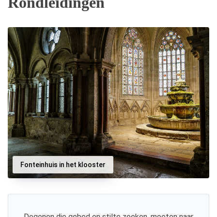
Rondleidingen
Fonteinhuis in het klooster
Degenen die gebed en stilte zoeken, moeten naar