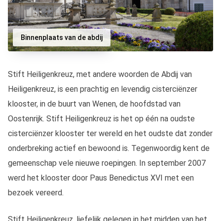
Binnenplaats van de abdij
Stift Heiligenkreuz, met andere woorden de Abdij van
Heiligenkreuz, is een prachtig en levendig cisterciënzer
klooster, in de buurt van Wenen, de hoofdstad van
Oostenrijk. Stift Heiligenkreuz is het op één na oudste
cisterciënzer klooster ter wereld en het oudste dat zonder
onderbreking actief en bewoond is. Tegenwoordig kent de
gemeenschap vele nieuwe roepingen. In september 2007
werd het klooster door Paus Benedictus XVI met een
bezoek vereerd.
Stift Heiligenkreuz, liefelijk gelegen in het midden van het