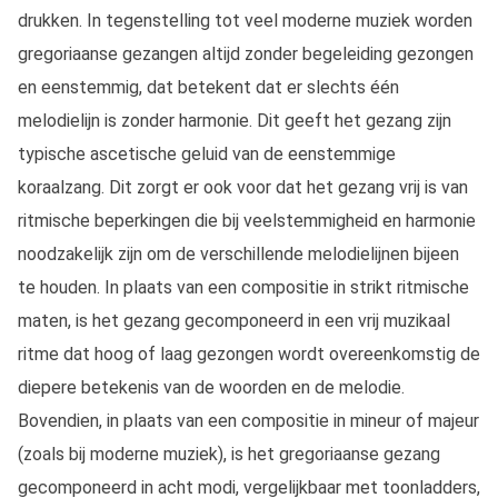
drukken. In tegenstelling tot veel moderne muziek worden
gregoriaanse gezangen altijd zonder begeleiding gezongen
en eenstemmig, dat betekent dat er slechts één
melodielijn is zonder harmonie. Dit geeft het gezang zijn
typische ascetische geluid van de eenstemmige
koraalzang. Dit zorgt er ook voor dat het gezang vrij is van
ritmische beperkingen die bij veelstemmigheid en harmonie
noodzakelijk zijn om de verschillende melodielijnen bijeen
te houden. In plaats van een compositie in strikt ritmische
maten, is het gezang gecomponeerd in een vrij muzikaal
ritme dat hoog of laag gezongen wordt overeenkomstig de
diepere betekenis van de woorden en de melodie.
Bovendien, in plaats van een compositie in mineur of majeur
(zoals bij moderne muziek), is het gregoriaanse gezang
gecomponeerd in acht modi, vergelijkbaar met toonladders,