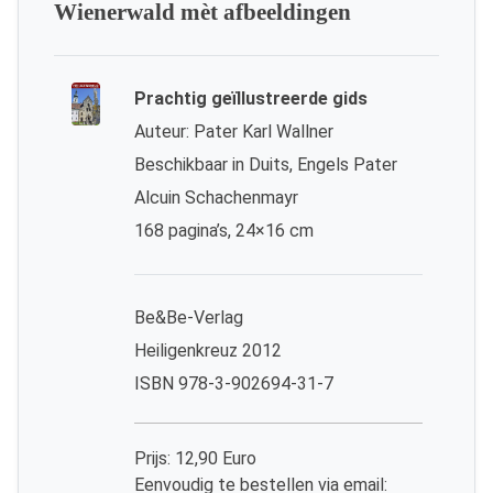
Wienerwald mèt afbeeldingen
Prachtig geïllustreerde gids
Auteur: Pater Karl Wallner
Beschikbaar in Duits, Engels Pater
Alcuin Schachenmayr
168 pagina’s, 24×16 cm
Be&Be-Verlag
Heiligenkreuz 2012
ISBN 978-3-902694-31-7
Prijs: 12,90 Euro
Eenvoudig te bestellen via email: