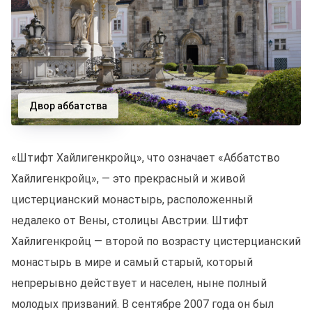
Двор аббатства
«Штифт Хайлигенкройц», что означает «Аббатство
Хайлигенкройц», — это прекрасный и живой
цистерцианский монастырь, расположенный
недалеко от Вены, столицы Австрии. Штифт
Хайлигенкройц — второй по возрасту цистерцианский
монастырь в мире и самый старый, который
непрерывно действует и населен, ныне полный
молодых призваний. В сентябре 2007 года он был