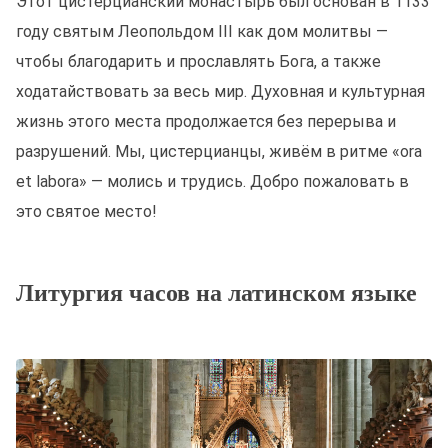
Этот цистерцианский монастырь был основан в 1133
году святым Леопольдом III как дом молитвы —
чтобы благодарить и прославлять Бога, а также
ходатайствовать за весь мир. Духовная и культурная
жизнь этого места продолжается без перерыва и
разрушений. Мы, цистерцианцы, живём в ритме «ora
et labora» — молись и трудись. Добро пожаловать в
это святое место!
Литургия часов на латинском языке