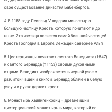
свое существование династия Бабенбергов.
4. В 1188 году Леопльд V подарил монастырю
большую частицу Креста, которую почитают и до
ныне. Эта частица является самой большой частицей
Креста Господня в Европе, лежащей севернее Альп.
5. Цистерцианцы почитают святого Венедикта (†547)
и святого Бернарда (†1153) своими духовными
oтцами. Венедикт изображается в черной рясе с
разбитой чашей и книгой, Бернард облачен в белую
рясу и в руках держит крест.
6. Монастырь Хайлигенкройц – древнейший
цистерцианский монастырь в мире, который со