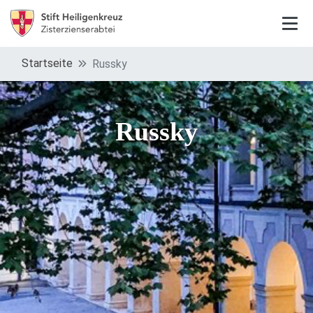
Startseite
Russky
Russky