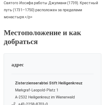
Святого Иосифа работы Джулиани (1739). Крестный
путь (1731–1750) расположен за пределами
монастыря.</p>
Местоположение и как
добраться
адрес
Zisterzienserabtei Stift Heiligenkreuz
Markgraf-Leopold-Platz 1
A-2532 Heiligenkreuz im Wienerwald
+43-2258-8703-0