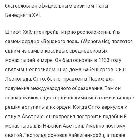
благословлен официальным визитом Папы
Бенедикта XVI.
Штифт Хайлигенкройц, мирно расположенный в
самом сердце «Венского леса» (Wienerwald), является
одним из самых красивых средневековых
монастырей в мире. Он был основан в 1133 году
святым Леопольдом III из дома Бабенбергов. Сын
Леопольда, Отто, был отправлен в Париж для
получения международного образования. Там он
познакомился с цистерцианскими монахами и вскоре
решил вступить в их орден. Когда Отто вернулся к
отцу в Австрию, он попросил построить подобный
монастырь для Нижней Австрии. Именно поэтому
святой Леопольд основал Хайлигенкройц, а также