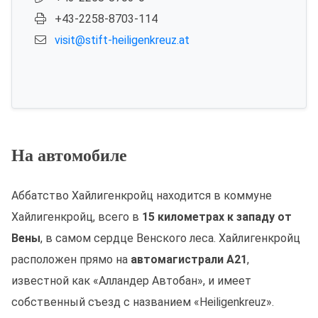
+43-2258-8703-114
visit@stift-heiligenkreuz.at
На автомобиле
Аббатство Хайлигенкройц находится в коммуне
Хайлигенкройц, всего в
15 километрах к западу от
Вены
, в самом сердце Венского леса. Хайлигенкройц
расположен прямо на
автомагистрали A21
,
известной как «Алландер Автобан», и имеет
собственный съезд с названием «Heiligenkreuz».