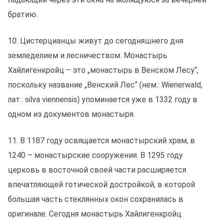
братию.
10. Цистерцианцы живут до сегодняшнего дня
земледелием и лесничеством. Монастырь
Хайлигенкройц – это „монастырь в Венском Лесу“,
поскольку название „Венский Лес“ (нем.: Wienerwald,
лат.: silva viennensis) упоминается уже в 1332 году в
одном из документов монастыря.
11. В 1187 году освящается монастырский храм, в
1240 – монастырские сооружения. В 1295 году
церковь в восточной своей части расширяется
впечатляющей готической достройкой, в которой
большая часть стеклянных окон сохранилась в
оригинале. Сегодня монастырь Хайлигенкройц