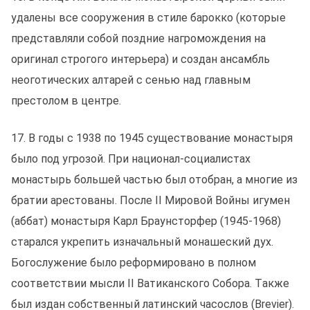
удалены все сооружения в стиле барокко (которые
представляли собой поздние нагромождения на
оригинал строгого интерьера) и создан ансамбль
неоготических алтарей с сенью над главным
престолом в центре.
17. В годы с 1938 по 1945 существование монастыря
было под угрозой. При национал-социалистах
монастырь большей частью был отобран, а многие из
братии арестованы. После II Мировой Войны игумен
(аббат) монастыря Карл Браунсторфер (1945-1968)
старался укрепить изначальный монашеский дух.
Богослужение было реформировано в полном
соответствии мысли II Ватиканского Собора. Tакже
был издан собственный латинский часослов (Brevier).