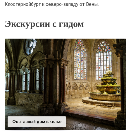
Клостернойбург к северо-западу от Вены.
Экскурсии с гидом
Фонтанный дом в келье