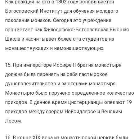
Как реакция на это в 1802 году основывается
Богословский Институт для обучения молодого
поколения монахов. Сегодня это учреждение
процветает как Философско-Богословская Высшая
Школа и насчитывает более ста студентов из
монашествующих и немонашествующих.
15. При императоре Иосифе II братия монастыря
должна была перенять на себя пастырское
душепопечительcтво и за стенами монастыря.
Монастырю было поручено определенное количество
приходов. В данное время цистерцианцы опекают 19
приходов между озером Нойсидлерсе и Венским
Лесом.
16. В конце XIX века из монастырской церкви были