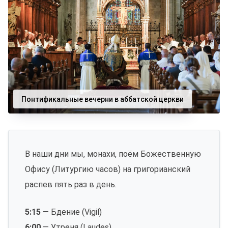
Понтификальные вечерни в аббатской церкви
В наши дни мы, монахи, поём Божественную
Офису (Литургию часов) на григорианский
распев пять раз в день.
5:15
— Бдение (Vigil)
6:00
— Утреня (Laudes)