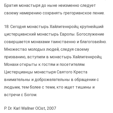
Братия монастыря до ныне неизменно следует
своему намерению сохранять грегорианское пение.
18. Сегодня монастырь Хайлигенкройц крупнейший
цистерцианский монастырь Европы. Богослужение
совершается монахами таинственно и благоговейно.
Множество молодых людей, следуя своему
призванию, вступили в монастырь Хайлигенкройц.
Монахи открыты к гостям и посетителям.
Цистерцианцы монастыря Святого Креста
внимательны и доброжелательны в обращении с
людьми, тем более с теми, кто ищет тишины и
встречи с Богом.
P. Dr. Karl Wallner OCist, 2007