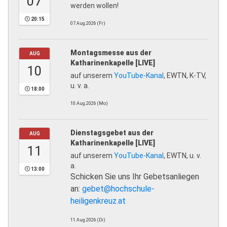
07
werden wollen!
20:15
07.Aug.2026 (Fr)
Montagsmesse aus der
AUG
Katharinenkapelle [LIVE]
10
auf unserem
YouTube-Kanal
, EWTN, K-TV,
u. v. a.
18:00
10.Aug.2026 (Mo)
Dienstagsgebet aus der
AUG
Katharinenkapelle [LIVE]
11
auf unserem
YouTube-Kanal
, EWTN, u. v.
a.
13:00
Schicken Sie uns Ihr Gebetsanliegen
an:
gebet@hochschule-
heiligenkreuz.at
11.Aug.2026 (Di)