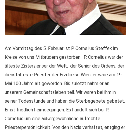
Am Vormittag des 5. Februar ist P. Cornelius Steffek im
Kreise von uns Mitbrüdern gestorben . P. Cornelius war der
älteste Zisterzienser der Welt, der Senior des Ordens, der
dienstälteste Priester der Erzdiözse Wien; er wäre am 19.
Mai 100 Jahre alt geworden. Bis zuletzt nahm er an
unserem Gemeinschaftsleben teil. Wir waren bei ihm in
seiner Todesstunde und haben die Sterbegebete gebetet.
Er ist friedlich heimgegangen. Es handelt sich bei P.
Cornelius um eine außergewöhnliche aufrechte
Priesterpersönlichkeit. Von den Nazis verhaftet, entging er