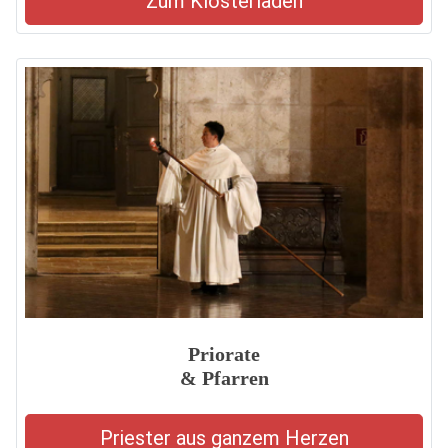
Zum Klosterladen
Priorate
& Pfarren
Priester aus ganzem Herzen