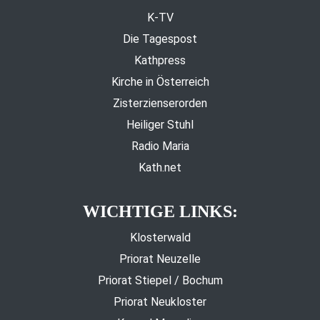
K-TV
Die Tagespost
Kathpress
Kirche in Österreich
Zisterzienserorden
Heiliger Stuhl
Radio Maria
Kath.net
WICHTIGE LINKS:
Klosterwald
Priorat Neuzelle
Priorat Stiepel / Bochum
Priorat Neukloster