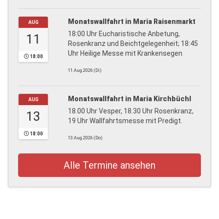
Monatswallfahrt in Maria Raisenmarkt
AUG
18:00 Uhr Eucharistische Anbetung,
11
Rosenkranz und Beichtgelegenheit; 18:45
Uhr Heilige Messe mit Krankensegen
18:00
11.Aug.2026 (Di)
Monatswallfahrt in Maria Kirchbüchl
AUG
18.00 Uhr Vesper, 18.30 Uhr Rosenkranz,
13
19 Uhr Wallfahrtsmesse mit Predigt.
18:00
13.Aug.2026 (Do)
Alle Termine ansehen