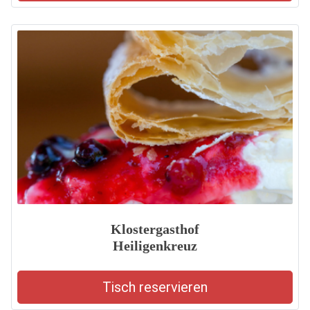
Klostergasthof
Heiligenkreuz
Tisch reservieren