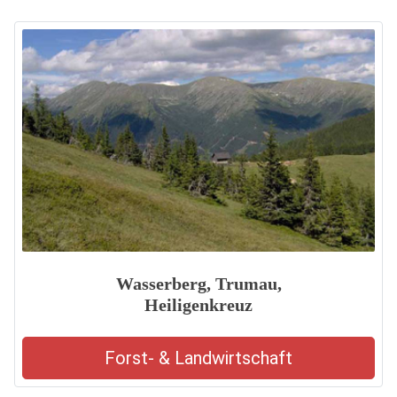
Wasserberg, Trumau,
Heiligenkreuz
Forst- & Landwirtschaft