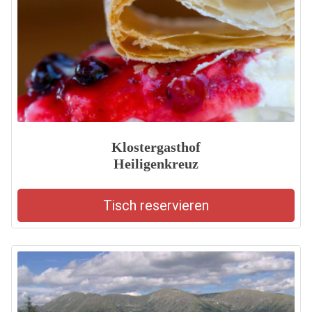
Klostergasthof
Heiligenkreuz
Tisch reservieren