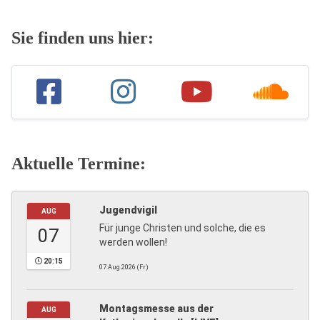
Sie finden uns hier:
Aktuelle Termine:
Jugendvigil
AUG
Für junge Christen und solche, die es
07
werden wollen!
20:15
07.Aug.2026 (Fr)
Montagsmesse aus der
AUG