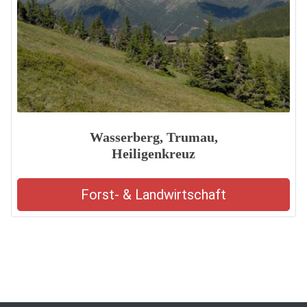
Wasserberg, Trumau,
Heiligenkreuz
Forst- & Landwirtschaft