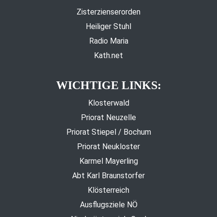
Zisterzienserorden
Heiliger Stuhl
Radio Maria
Kath.net
WICHTIGE LINKS:
Klosterwald
Priorat Neuzelle
Priorat Stiepel / Bochum
Priorat Neukloster
Karmel Mayerling
Abt Karl Braunstorfer
Klösterreich
Ausflugsziele NÖ