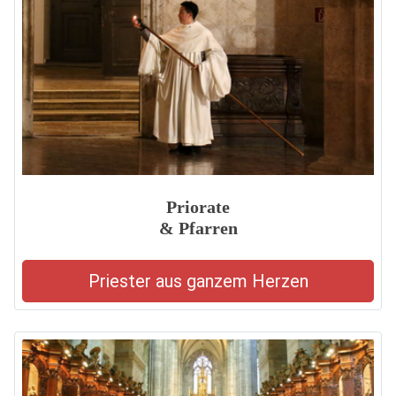
Priorate
& Pfarren
Priester aus ganzem Herzen