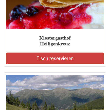
Klostergasthof
Heiligenkreuz
Tisch reservieren