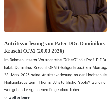
Antrittsvorlesung von Pater DDr. Dominikus
Kraschl OFM (20.03.2026)
Im Rahmen unserer Vortragsreihe "7über7" hält Prof. P. DDr.
habil. Dominikus Kraschl OFM (Heiligenkreuz) am Montag,
23. März 2026 seine Antrittsvorlesung an der Hochschule
Heiligenkreuz zum Thema: „Unsterbliche Seele? Zu einer
weitgehend vergessenen Frage christlicher...
weiterlesen