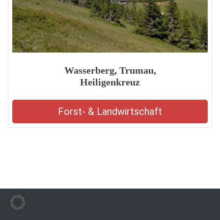
Wasserberg, Trumau,
Heiligenkreuz
Forst- & Landwirtschaft