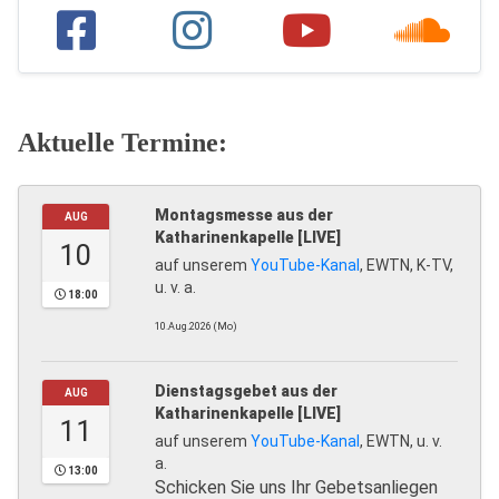
Aktuelle Termine:
Montagsmesse aus der
AUG
Katharinenkapelle [LIVE]
10
auf unserem
YouTube-Kanal
, EWTN, K-TV,
u. v. a.
18:00
10.Aug.2026 (Mo)
Dienstagsgebet aus der
AUG
Katharinenkapelle [LIVE]
11
auf unserem
YouTube-Kanal
, EWTN, u. v.
a.
13:00
Schicken Sie uns Ihr Gebetsanliegen