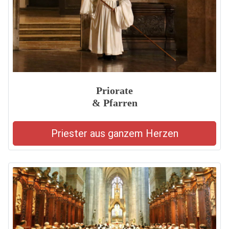
Priorate
& Pfarren
Priester aus ganzem Herzen