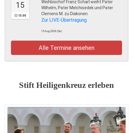
Weihbischof Franz Scharl weiht Pater
15
Wilhelm, Pater Melchisedek und Pater
Clemens M. zu Diakonen.
15:00
Zur LIVE-Übertragung
15.Aug.2026 (Sa)
Alle Termine ansehen
Stift Heiligenkreuz erleben