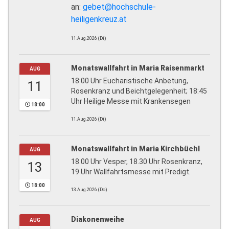
an:
gebet@hochschule-
heiligenkreuz.at
11.Aug.2026 (Di)
Monatswallfahrt in Maria Raisenmarkt
AUG
18:00 Uhr Eucharistische Anbetung,
11
Rosenkranz und Beichtgelegenheit; 18:45
Uhr Heilige Messe mit Krankensegen
18:00
11.Aug.2026 (Di)
Monatswallfahrt in Maria Kirchbüchl
AUG
18.00 Uhr Vesper, 18.30 Uhr Rosenkranz,
13
19 Uhr Wallfahrtsmesse mit Predigt.
18:00
13.Aug.2026 (Do)
Diakonenweihe
AUG