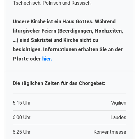
Tschechisch, Polnisch und Russisch.
Unsere Kirche ist ein Haus Gottes. Während
liturgischer Feiern (Beerdigungen, Hochzeiten,
…) sind Sakristei und Kirche nicht zu
besichtigen. Informationen erhalten Sie an der
Pforte oder
hier.
Die täglichen Zeiten für das Chorgebet:
5.15 Uhr
Vigilien
6.00 Uhr
Laudes
6.25 Uhr
Konventmesse