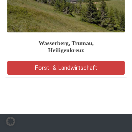
Wasserberg, Trumau,
Heiligenkreuz
Forst- & Landwirtschaft