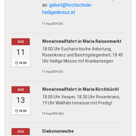
an:
gebet@hochschule-
heiligenkreuz.at
11.Aug.2026 (Di)
Monatswallfahrt in Maria Raisenmarkt
AUG
18:00 Uhr Eucharistische Anbetung,
11
Rosenkranz und Beichtgelegenheit; 18:45
Uhr Heilige Messe mit Krankensegen
18:00
11.Aug.2026 (Di)
Monatswallfahrt in Maria Kirchbüchl
AUG
18.00 Uhr Vesper, 18.30 Uhr Rosenkranz,
13
19 Uhr Wallfahrtsmesse mit Predigt.
18:00
13.Aug.2026 (Do)
Diakonenweihe
AUG