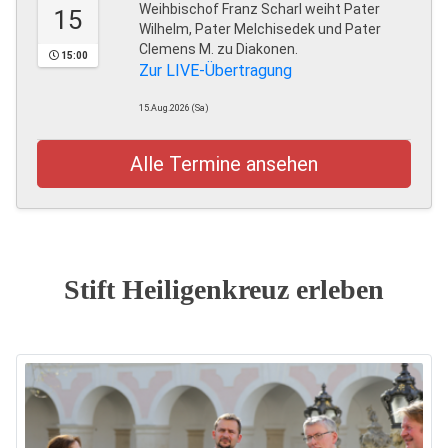
Weihbischof Franz Scharl weiht Pater
15
Wilhelm, Pater Melchisedek und Pater
Clemens M. zu Diakonen.
15:00
Zur LIVE-Übertragung
15.Aug.2026 (Sa)
Alle Termine ansehen
Stift Heiligenkreuz erleben