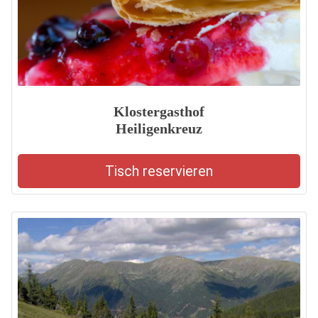
Klostergasthof
Heiligenkreuz
Tisch reservieren