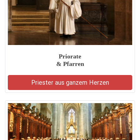
Priorate
& Pfarren
Priester aus ganzem Herzen