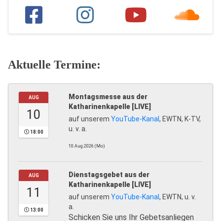
Aktuelle Termine:
Montagsmesse aus der
AUG
Katharinenkapelle [LIVE]
10
auf unserem
YouTube-Kanal
, EWTN, K-TV,
u. v. a.
18:00
10.Aug.2026 (Mo)
Dienstagsgebet aus der
AUG
Katharinenkapelle [LIVE]
11
auf unserem
YouTube-Kanal
, EWTN, u. v.
a.
13:00
Schicken Sie uns Ihr Gebetsanliegen