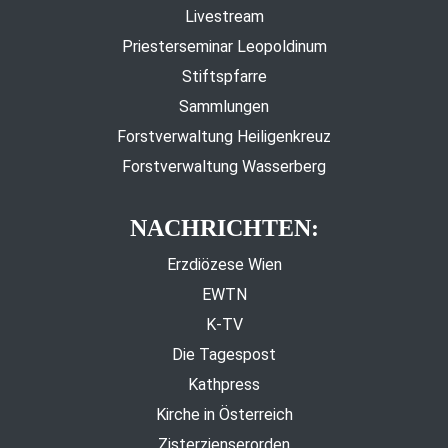
Livestream
Priesterseminar Leopoldinum
Stiftspfarre
Sammlungen
Forstverwaltung Heiligenkreuz
Forstverwaltung Wasserberg
NACHRICHTEN:
Erzdiözese Wien
EWTN
K-TV
Die Tagespost
Kathpress
Kirche in Österreich
Zisterzienserorden