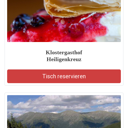
Klostergasthof
Heiligenkreuz
Tisch reservieren