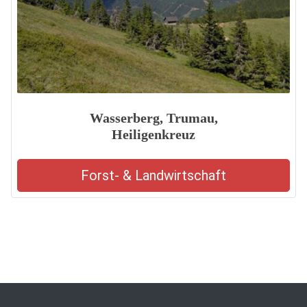
Wasserberg, Trumau,
Heiligenkreuz
Forst- & Landwirtschaft