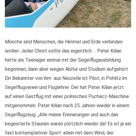
Mönche sind Menschen, die Himmel und Erde verbinden
wollen. Jeder Christ sollte das eigentlich … Pater Kilian
hatte als Teenager einmal mit der Segelflugausbildung
begonnen, dann aber wegen Abitur und Studium aufgehört.
Ein Bekannter von ihm aus Neuzelle ist Pilot, in Pohlitz im
Segelflugverein und Fluglehrer. Der hat Pater Kilian jetzt
auf einen Gastflug mit einer polnisches Puchacz-Maschine
mitgenommen. Pater Kilian nach 25 Jahren wieder in einem
Segelflugzeug: „Alle meine Erinnerungen und auch das
begeisterte Staunen waren plötzlich wieder da! Es ist ja ein
fast kontemplativer Sport: allein mit dem Wind, der