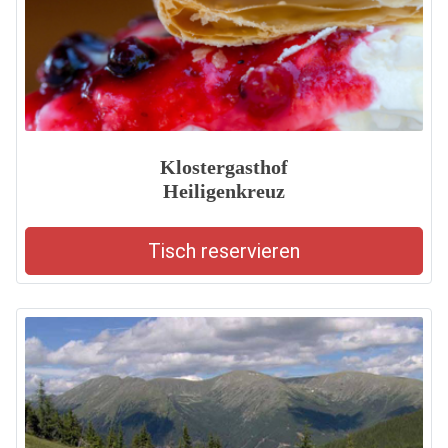
Klostergasthof
Heiligenkreuz
Tisch reservieren