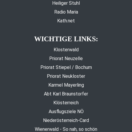
Heiliger Stuhl
Radio Maria
Kath.net
WICHTIGE LINKS:
Klosterwald
Priorat Neuzelle
Priorat Stiepel / Bochum
Priorat Neukloster
Karmel Mayerling
Abt Karl Braunstorfer
Klösterreich
Ausflugsziele NÖ
Niederösterreich-Card
Wienerwald - So nah, so schön