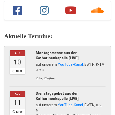
Aktuelle Termine:
Montagsmesse aus der
AUG
Katharinenkapelle [LIVE]
10
auf unserem
YouTube-Kanal
, EWTN, K-TV,
u. v. a.
18:00
10.Aug.2026 (Mo)
Dienstagsgebet aus der
AUG
Katharinenkapelle [LIVE]
11
auf unserem
YouTube-Kanal
, EWTN, u. v.
a.
13:00