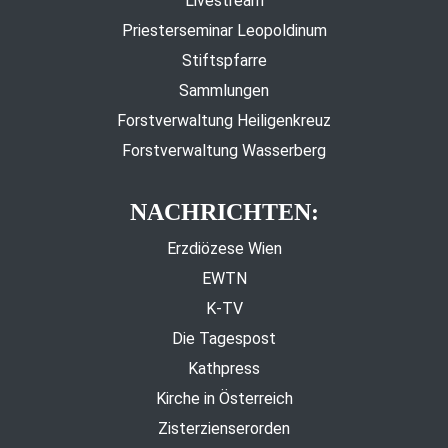
Livestream
Priesterseminar Leopoldinum
Stiftspfarre
Sammlungen
Forstverwaltung Heiligenkreuz
Forstverwaltung Wasserberg
NACHRICHTEN:
Erzdiözese Wien
EWTN
K-TV
Die Tagespost
Kathpress
Kirche in Österreich
Zisterzienserorden