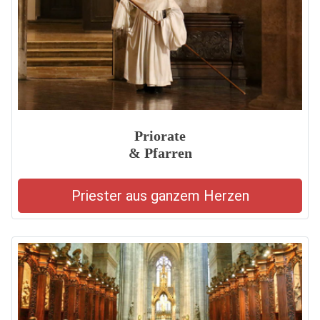
Priorate
& Pfarren
Priester aus ganzem Herzen