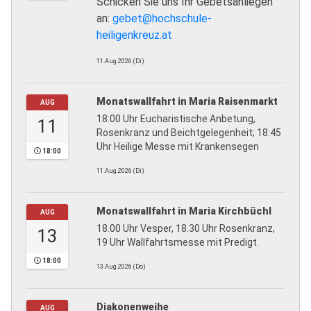
Schicken Sie uns Ihr Gebetsanliegen
an:
gebet@hochschule-
heiligenkreuz.at
11.Aug.2026 (Di)
Monatswallfahrt in Maria Raisenmarkt
AUG
18:00 Uhr Eucharistische Anbetung,
11
Rosenkranz und Beichtgelegenheit; 18:45
Uhr Heilige Messe mit Krankensegen
18:00
11.Aug.2026 (Di)
Monatswallfahrt in Maria Kirchbüchl
AUG
18.00 Uhr Vesper, 18.30 Uhr Rosenkranz,
13
19 Uhr Wallfahrtsmesse mit Predigt.
18:00
13.Aug.2026 (Do)
Diakonenweihe
AUG