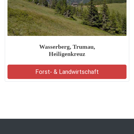
Wasserberg, Trumau,
Heiligenkreuz
Forst- & Landwirtschaft