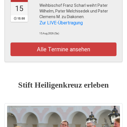
Weihbischof Franz Scharl weiht Pater
15
Wilhelm, Pater Melchisedek und Pater
Clemens M. zu Diakonen.
15:00
Zur LIVE-Übertragung
15.Aug.2026 (Sa)
Alle Termine ansehen
Stift Heiligenkreuz erleben