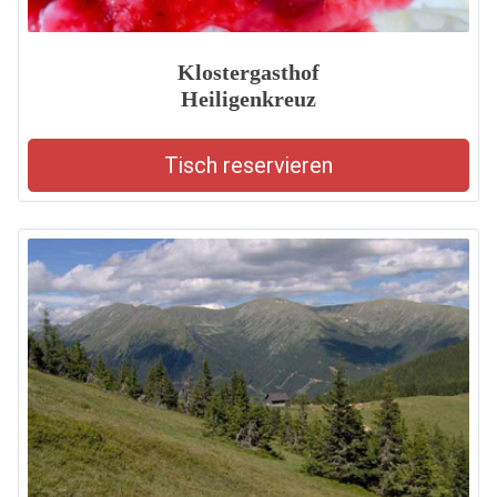
Klostergasthof
Heiligenkreuz
Tisch reservieren