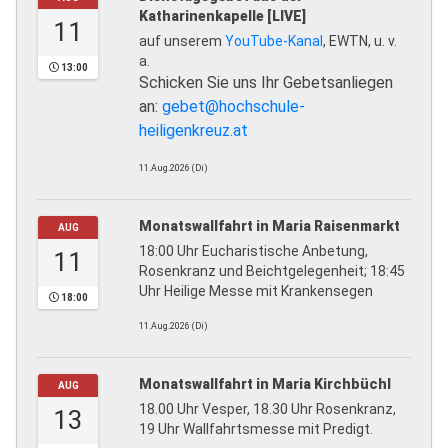
Katharinenkapelle [LIVE]
11
auf unserem
YouTube-Kanal
, EWTN, u. v.
a.
13:00
Schicken Sie uns Ihr Gebetsanliegen
an:
gebet@hochschule-
heiligenkreuz.at
11.Aug.2026 (Di)
Monatswallfahrt in Maria Raisenmarkt
AUG
18:00 Uhr Eucharistische Anbetung,
11
Rosenkranz und Beichtgelegenheit; 18:45
Uhr Heilige Messe mit Krankensegen
18:00
11.Aug.2026 (Di)
Monatswallfahrt in Maria Kirchbüchl
AUG
18.00 Uhr Vesper, 18.30 Uhr Rosenkranz,
13
19 Uhr Wallfahrtsmesse mit Predigt.