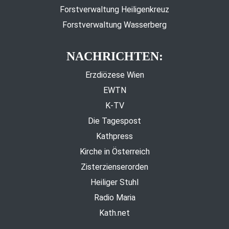
Forstverwaltung Heiligenkreuz
Forstverwaltung Wasserberg
NACHRICHTEN:
Erzdiözese Wien
EWTN
K-TV
Die Tagespost
Kathpress
Kirche in Österreich
Zisterzienserorden
Heiliger Stuhl
Radio Maria
Kath.net