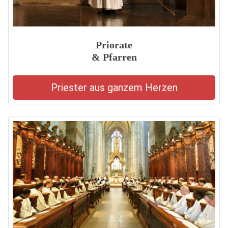
Priorate
& Pfarren
Priester aus ganzem Herzen