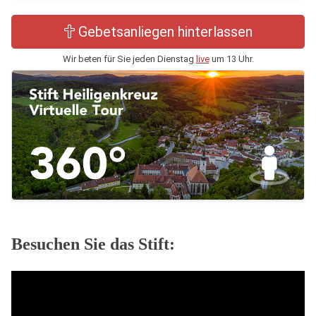
Gebetsanliegen hinterlassen
Wir beten für Sie jeden Dienstag
live
um 13 Uhr.
Besuchen Sie das Stift: