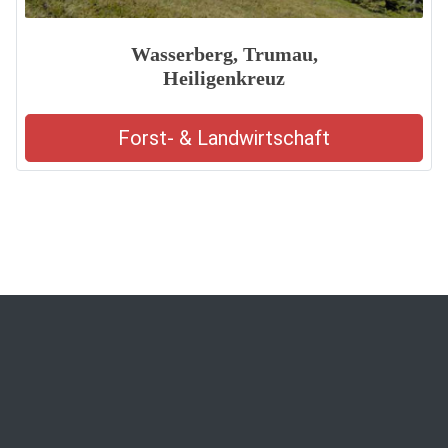
Wasserberg, Trumau,
Heiligenkreuz
Forst- & Landwirtschaft