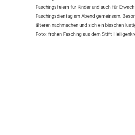
Faschingsfeiern für Kinder und auch für Erwach
Faschingsdientag am Abend gemeinsam. Besonde
älteren nachmachen und sich ein bisschen lusti
Foto: frohen Fasching aus dem Stift Heiligenkr