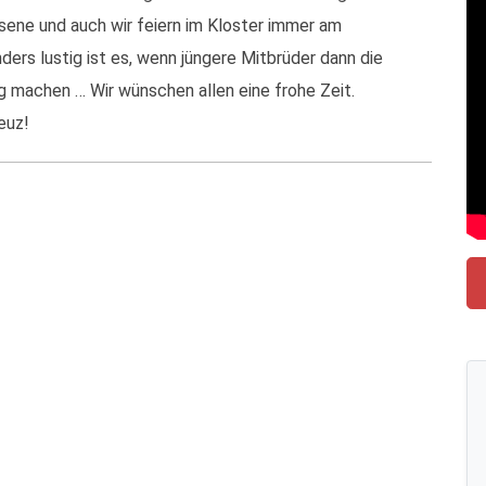
sene und auch wir feiern im Kloster immer am
rs lustig ist es, wenn jüngere Mitbrüder dann die
g machen … Wir wünschen allen eine frohe Zeit.
euz!