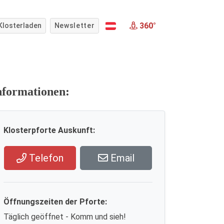
360°
Klosterladen
Newsletter
nformationen:
Klosterpforte Auskunft:
Telefon
Email
Öffnungszeiten der Pforte:
Täglich geöffnet - Komm und sieh!