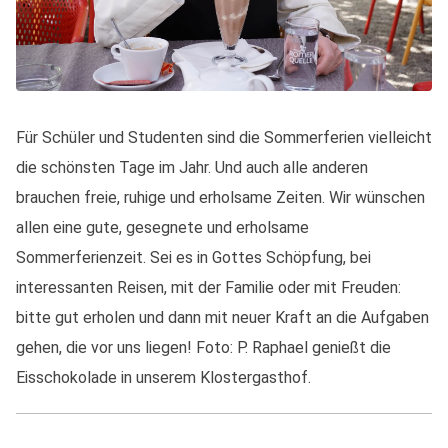
Für Schüler und Studenten sind die Sommerferien vielleicht
die schönsten Tage im Jahr. Und auch alle anderen
brauchen freie, ruhige und erholsame Zeiten. Wir wünschen
allen eine gute, gesegnete und erholsame
Sommerferienzeit. Sei es in Gottes Schöpfung, bei
interessanten Reisen, mit der Familie oder mit Freuden:
bitte gut erholen und dann mit neuer Kraft an die Aufgaben
gehen, die vor uns liegen! Foto: P. Raphael genießt die
Eisschokolade in unserem Klostergasthof.