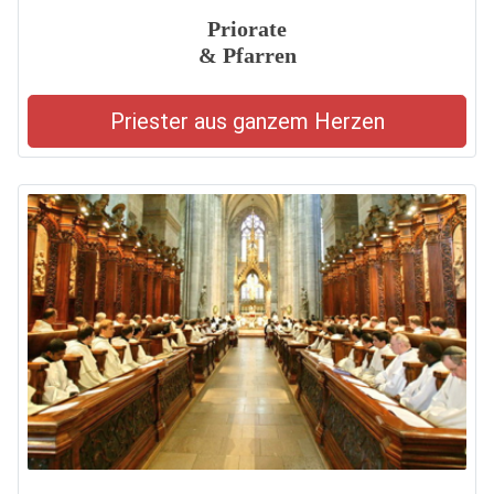
Priorate
& Pfarren
Priester aus ganzem Herzen