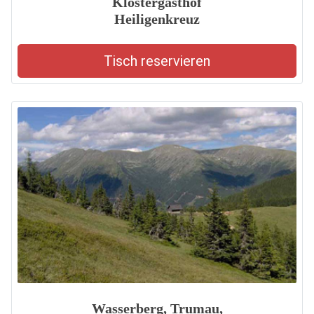
Klostergasthof
Heiligenkreuz
Tisch reservieren
Wasserberg, Trumau,