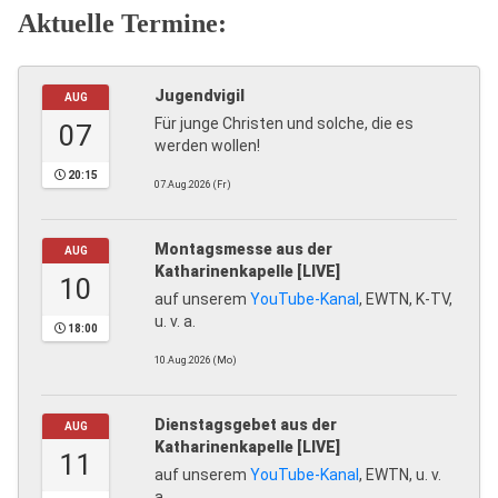
Aktuelle Termine:
Jugendvigil
AUG
Für junge Christen und solche, die es
07
werden wollen!
20:15
07.Aug.2026 (Fr)
Montagsmesse aus der
AUG
Katharinenkapelle [LIVE]
10
auf unserem
YouTube-Kanal
, EWTN, K-TV,
u. v. a.
18:00
10.Aug.2026 (Mo)
Dienstagsgebet aus der
AUG
Katharinenkapelle [LIVE]
11
auf unserem
YouTube-Kanal
, EWTN, u. v.
a.