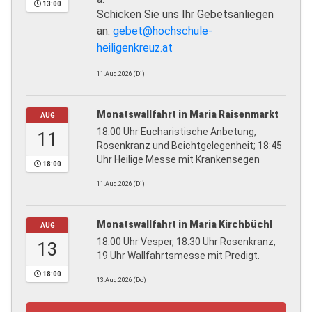
13:00
Schicken Sie uns Ihr Gebetsanliegen
an:
gebet@hochschule-
heiligenkreuz.at
11.Aug.2026 (Di)
Monatswallfahrt in Maria Raisenmarkt
AUG
18:00 Uhr Eucharistische Anbetung,
11
Rosenkranz und Beichtgelegenheit; 18:45
Uhr Heilige Messe mit Krankensegen
18:00
11.Aug.2026 (Di)
Monatswallfahrt in Maria Kirchbüchl
AUG
18.00 Uhr Vesper, 18.30 Uhr Rosenkranz,
13
19 Uhr Wallfahrtsmesse mit Predigt.
18:00
13.Aug.2026 (Do)