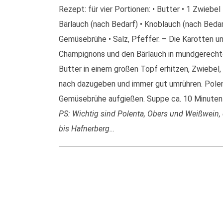
Rezept: für vier Portionen: • Butter • 1 Zwiebe
Bärlauch (nach Bedarf) • Knoblauch (nach Bedarf
Gemüsebrühe • Salz, Pfeffer. – Die Karotten u
Champignons und den Bärlauch in mundgerecht
Butter in einem großen Topf erhitzen, Zwiebel,
nach dazugeben und immer gut umrühren. Polen
Gemüsebrühe aufgießen. Suppe ca. 10 Minuten 
PS: Wichtig sind Polenta, Obers und Weißwein, d
bis Hafnerberg…