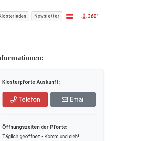
360°
Klosterladen
Newsletter
nformationen:
Klosterpforte Auskunft:
Telefon
Email
Öffnungszeiten der Pforte:
Täglich geöffnet - Komm und sieh!