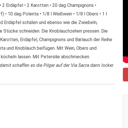
l • 2 Erdäpfel • 2 Karotten • 20 dag Champignons •
) • 10 dag Polenta • 1/8 l Weißwein • 1/8 l Obers • 1 l
nd Erdäpfel schälen und ebenso wie die Zwiebeln,
e Stücke schneiden. Die Knoblauchzehen pressen. Die
 Karotten, Erdäpfel, Champignons und Bärlauch der Reihe
ta und Knoblauch beifügen. Mit Wein, Obers und
köcheln lassen. Mit Petersilie abschmecken.
amit schaffen es die Pilger auf der Via Sacra dann locker