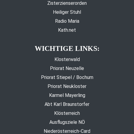
Zisterzienserorden
Heiliger Stuhl
Radio Maria
Kath.net
WICHTIGE LINKS:
Klosterwald
Priorat Neuzelle
Priorat Stiepel / Bochum
Priorat Neukloster
Karmel Mayerling
Abt Karl Braunstorfer
Klösterreich
Ausflugsziele NÖ
Niederösterreich-Card