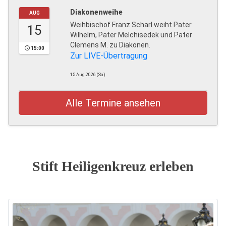
Diakonenweihe
AUG
Weihbischof Franz Scharl weiht Pater
15
Wilhelm, Pater Melchisedek und Pater
Clemens M. zu Diakonen.
15:00
Zur LIVE-Übertragung
15.Aug.2026 (Sa)
Alle Termine ansehen
Stift Heiligenkreuz erleben