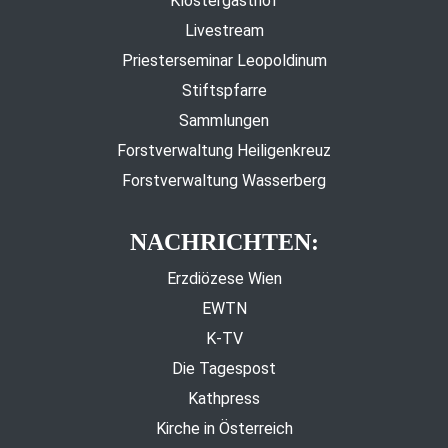
Klostergasthof
Livestream
Priesterseminar Leopoldinum
Stiftspfarre
Sammlungen
Forstverwaltung Heiligenkreuz
Forstverwaltung Wasserberg
NACHRICHTEN:
Erzdiözese Wien
EWTN
K-TV
Die Tagespost
Kathpress
Kirche in Österreich