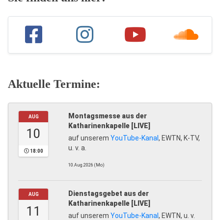
Aktuelle Termine:
Montagsmesse aus der
AUG
Katharinenkapelle [LIVE]
10
auf unserem
YouTube-Kanal
, EWTN, K-TV,
u. v. a.
18:00
10.Aug.2026 (Mo)
Dienstagsgebet aus der
AUG
Katharinenkapelle [LIVE]
11
auf unserem
YouTube-Kanal
, EWTN, u. v.