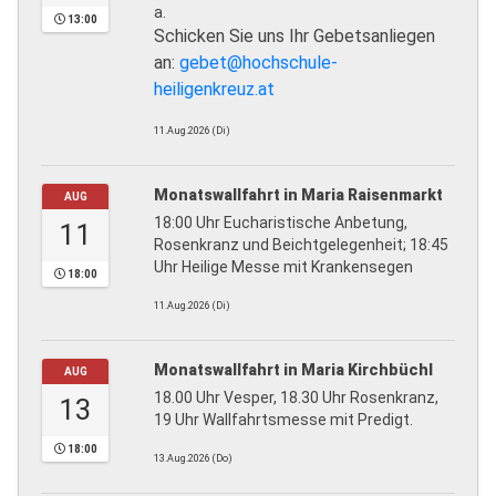
a.
13:00
Schicken Sie uns Ihr Gebetsanliegen
an:
gebet@hochschule-
heiligenkreuz.at
11.Aug.2026 (Di)
Monatswallfahrt in Maria Raisenmarkt
AUG
18:00 Uhr Eucharistische Anbetung,
11
Rosenkranz und Beichtgelegenheit; 18:45
Uhr Heilige Messe mit Krankensegen
18:00
11.Aug.2026 (Di)
Monatswallfahrt in Maria Kirchbüchl
AUG
18.00 Uhr Vesper, 18.30 Uhr Rosenkranz,
13
19 Uhr Wallfahrtsmesse mit Predigt.
18:00
13.Aug.2026 (Do)