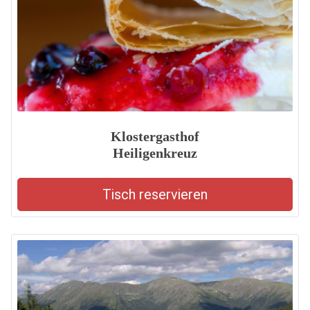
Klostergasthof
Heiligenkreuz
Tisch reservieren