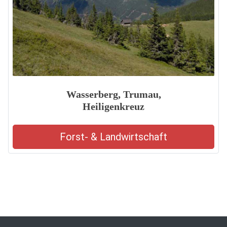
Wasserberg, Trumau,
Heiligenkreuz
Forst- & Landwirtschaft