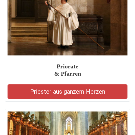
Priorate
& Pfarren
Priester aus ganzem Herzen