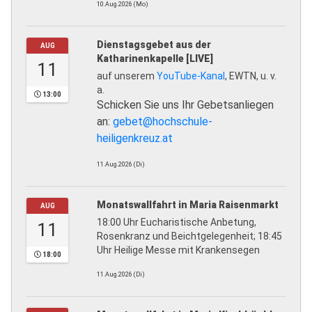
10.Aug.2026 (Mo)
Dienstagsgebet aus der
AUG
Katharinenkapelle [LIVE]
11
auf unserem
YouTube-Kanal
, EWTN, u. v.
a.
13:00
Schicken Sie uns Ihr Gebetsanliegen
an:
gebet@hochschule-
heiligenkreuz.at
11.Aug.2026 (Di)
Monatswallfahrt in Maria Raisenmarkt
AUG
18:00 Uhr Eucharistische Anbetung,
11
Rosenkranz und Beichtgelegenheit; 18:45
Uhr Heilige Messe mit Krankensegen
18:00
11.Aug.2026 (Di)