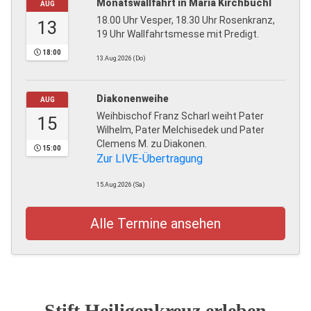
Monatswallfahrt in Maria Kirchbüchl
AUG
18.00 Uhr Vesper, 18.30 Uhr Rosenkranz,
13
19 Uhr Wallfahrtsmesse mit Predigt.
18:00
13.Aug.2026 (Do)
Diakonenweihe
AUG
Weihbischof Franz Scharl weiht Pater
15
Wilhelm, Pater Melchisedek und Pater
Clemens M. zu Diakonen.
15:00
Zur LIVE-Übertragung
15.Aug.2026 (Sa)
Alle Termine ansehen
Stift Heiligenkreuz erleben