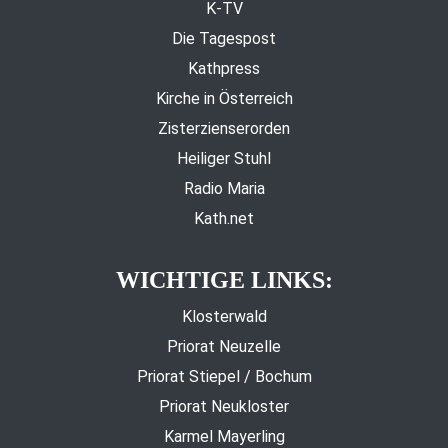
K-TV
Die Tagespost
Kathpress
Kirche in Österreich
Zisterzienserorden
Heiliger Stuhl
Radio Maria
Kath.net
WICHTIGE LINKS:
Klosterwald
Priorat Neuzelle
Priorat Stiepel / Bochum
Priorat Neukloster
Karmel Mayerling