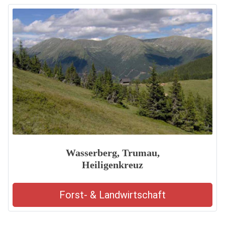
Wasserberg, Trumau,
Heiligenkreuz
Forst- & Landwirtschaft