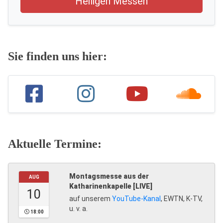
Heiligen Messen
Sie finden uns hier:
Aktuelle Termine:
Montagsmesse aus der
AUG
Katharinenkapelle [LIVE]
10
auf unserem
YouTube-Kanal
, EWTN, K-TV,
u. v. a.
18:00