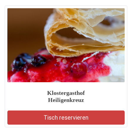
Klostergasthof
Heiligenkreuz
Tisch reservieren