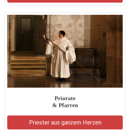
Priorate
& Pfarren
Priester aus ganzem Herzen