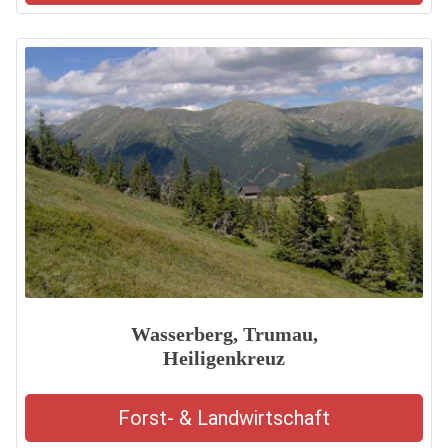
Wasserberg, Trumau,
Heiligenkreuz
Forst- & Landwirtschaft