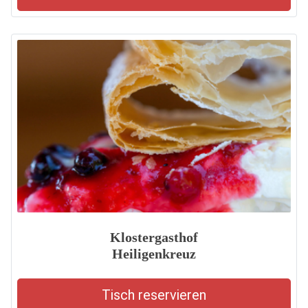
Klostergasthof
Heiligenkreuz
Tisch reservieren