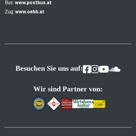
Bus:
www.postbus.at
Zug:
www.oebb.at
Besuchen Sie uns auf:
Wir sind Partner von: