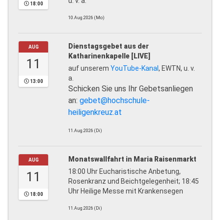
u. v. a.
18:00
10.Aug.2026 (Mo)
Dienstagsgebet aus der
AUG
Katharinenkapelle [LIVE]
11
auf unserem
YouTube-Kanal
, EWTN, u. v.
a.
13:00
Schicken Sie uns Ihr Gebetsanliegen
an:
gebet@hochschule-
heiligenkreuz.at
11.Aug.2026 (Di)
Monatswallfahrt in Maria Raisenmarkt
AUG
18:00 Uhr Eucharistische Anbetung,
11
Rosenkranz und Beichtgelegenheit; 18:45
Uhr Heilige Messe mit Krankensegen
18:00
11.Aug.2026 (Di)