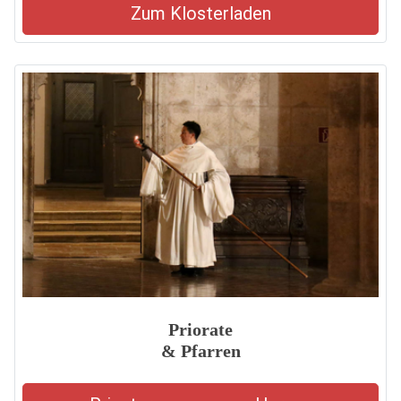
Zum Klosterladen
Priorate
& Pfarren