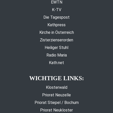
EWTN
K-TV
Die Tagespost
Kathpress
Kirche in Österreich
Zisterzienserorden
Heiliger Stuhl
Radio Maria
Kath.net
WICHTIGE LINKS:
Klosterwald
Priorat Neuzelle
Priorat Stiepel / Bochum
Priorat Neukloster