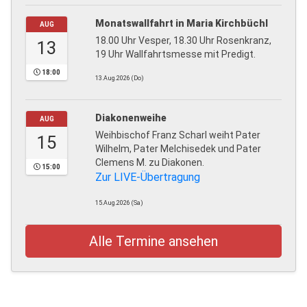
Monatswallfahrt in Maria Kirchbüchl
AUG
18.00 Uhr Vesper, 18.30 Uhr Rosenkranz,
13
19 Uhr Wallfahrtsmesse mit Predigt.
18:00
13.Aug.2026 (Do)
Diakonenweihe
AUG
Weihbischof Franz Scharl weiht Pater
15
Wilhelm, Pater Melchisedek und Pater
Clemens M. zu Diakonen.
15:00
Zur LIVE-Übertragung
15.Aug.2026 (Sa)
Alle Termine ansehen