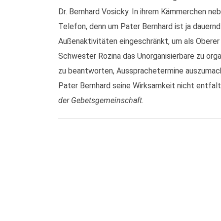
Dr. Bernhard Vosicky. In ihrem Kämmerchen neb
Telefon, denn um Pater Bernhard ist ja dauernd e
Außenaktivitäten eingeschränkt, um als Oberer
Schwester Rozina das Unorganisierbare zu organ
zu beantworten, Aussprachetermine auszumachen
Pater Bernhard seine Wirksamkeit nicht entfal
der Gebetsgemeinschaft.