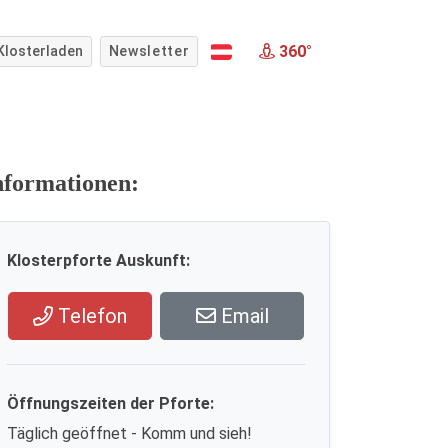
360°
Klosterladen
Newsletter
nformationen:
Klosterpforte Auskunft:
Telefon
Email
Öffnungszeiten der Pforte:
Täglich geöffnet - Komm und sieh!