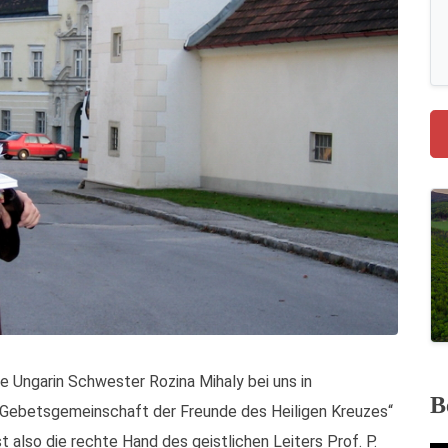
ge Ungarin Schwester Rozina Mihaly bei uns in
B
r „Gebetsgemeinschaft der Freunde des Heiligen Kreuzes“
t also die rechte Hand des geistlichen Leiters Prof. P.