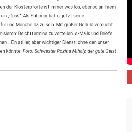
en der Klosterpforte ist immer was los, ebenso an ihrem
in „Griss“. Als Subprior hat er jetzt seine
 für uns Mönche da zu sein. Mit großer Geduld versucht
isieren: Beichttermine zu verteilen, e-Mails und Briefe
… Ein stiller, aber wichtiger Dienst, ohne den unser
ten könnte.
Foto: Schwester Rozina Mihaly, der gute Geist