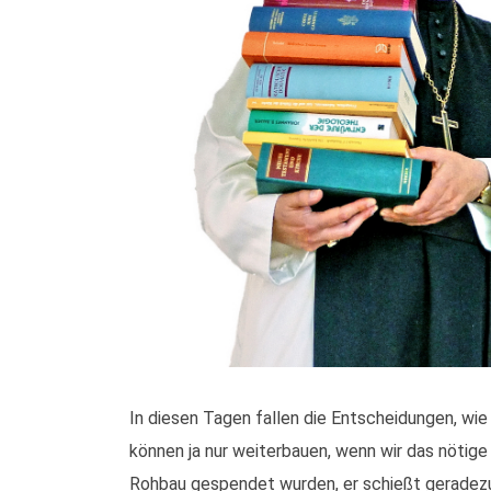
In diesen Tagen fallen die Entscheidungen, wi
können ja nur weiterbauen, wenn wir das nötige G
Rohbau gespendet wurden, er schießt geradezu in