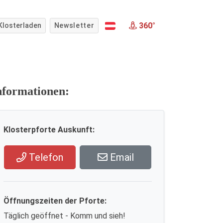
360°
Klosterladen
Newsletter
nformationen:
Klosterpforte Auskunft:
Telefon
Email
Öffnungszeiten der Pforte:
Täglich geöffnet - Komm und sieh!