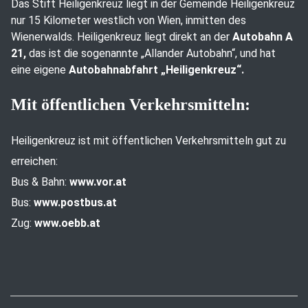
Das Stift Heiligenkreuz liegt in der Gemeinde Heiligenkreuz
nur 15 Kilometer westlich von Wien, inmitten des
Wienerwalds. Heiligenkreuz liegt direkt an der
Autobahn A
21,
das ist die sogenannte „Allander Autobahn“, und hat
eine eigene
Autobahnabfahrt „Heiligenkreuz“.
Mit öffentlichen Verkehrsmitteln:
Heiligenkreuz ist mit öffentlichen Verkehrsmitteln gut zu
erreichen:
Bus & Bahn:
www.vor.at
Bus:
www.postbus.at
Zug:
www.oebb.at