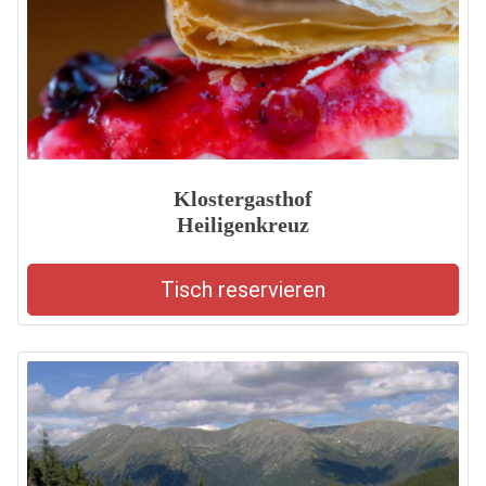
Klostergasthof
Heiligenkreuz
Tisch reservieren