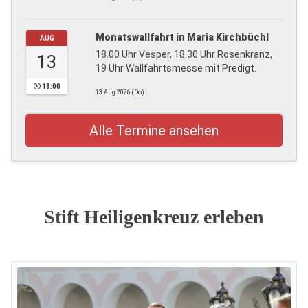
Monatswallfahrt in Maria Kirchbüchl
AUG
18.00 Uhr Vesper, 18.30 Uhr Rosenkranz,
13
19 Uhr Wallfahrtsmesse mit Predigt.
18:00
13.Aug.2026 (Do)
Alle Termine ansehen
Stift Heiligenkreuz erleben