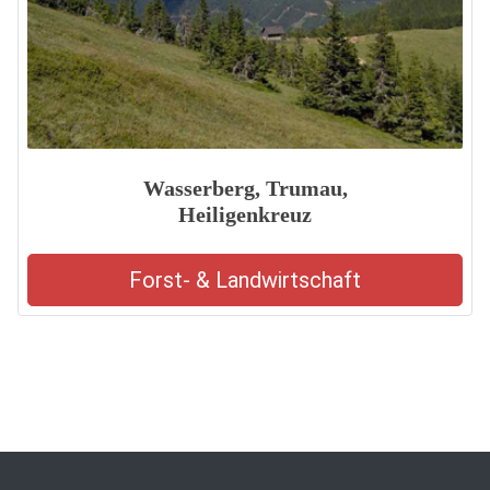
Wasserberg, Trumau,
Heiligenkreuz
Forst- & Landwirtschaft