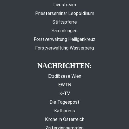
Livestream
Priesterseminar Leopoldinum
Stiftspfarre
Sammlungen
Forstverwaltung Heiligenkreuz
Forstverwaltung Wasserberg
NACHRICHTEN:
Erzdiözese Wien
EWTN
K-TV
Die Tagespost
Kathpress
Kirche in Österreich
Zisterzienserorden