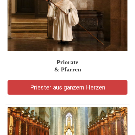
Priorate
& Pfarren
Priester aus ganzem Herzen