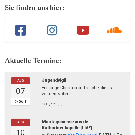
Sie finden uns hier:
Aktuelle Termine:
Jugendvigil
AUG
Für junge Christen und solche, die es
07
werden wollen!
20:15
07.Aug.2026 (Fr)
Montagsmesse aus der
AUG
Katharinenkapelle [LIVE]
10