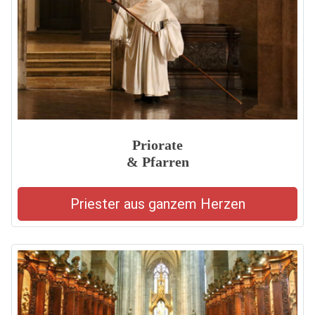
Priorate
& Pfarren
Priester aus ganzem Herzen