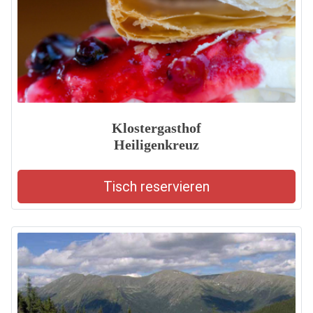
Klostergasthof
Heiligenkreuz
Tisch reservieren