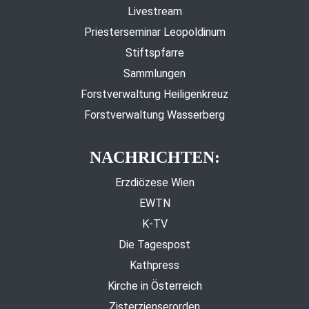
Livestream
Priesterseminar Leopoldinum
Stiftspfarre
Sammlungen
Forstverwaltung Heiligenkreuz
Forstverwaltung Wasserberg
NACHRICHTEN:
Erzdiözese Wien
EWTN
K-TV
Die Tagespost
Kathpress
Kirche in Österreich
Zisterzienserorden