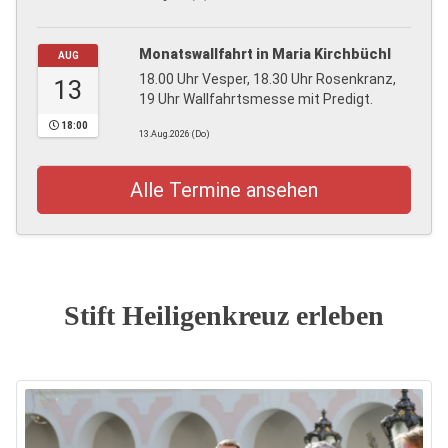
Monatswallfahrt in Maria Kirchbüchl
AUG
18.00 Uhr Vesper, 18.30 Uhr Rosenkranz,
13
19 Uhr Wallfahrtsmesse mit Predigt.
18:00
13.Aug.2026 (Do)
Alle Termine ansehen
Stift Heiligenkreuz erleben