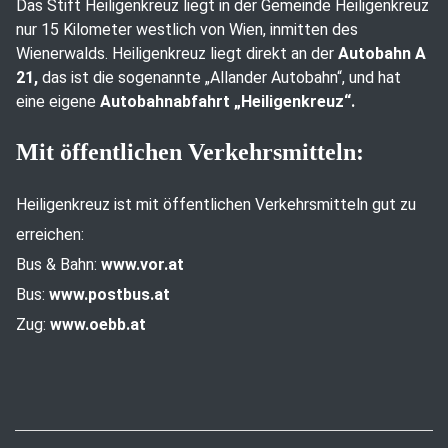
Das Stift Heiligenkreuz liegt in der Gemeinde Heiligenkreuz
nur 15 Kilometer westlich von Wien, inmitten des
Wienerwalds. Heiligenkreuz liegt direkt an der
Autobahn A
21,
das ist die sogenannte „Allander Autobahn“, und hat
eine eigene
Autobahnabfahrt „Heiligenkreuz“.
Mit öffentlichen Verkehrsmitteln:
Heiligenkreuz ist mit öffentlichen Verkehrsmitteln gut zu
erreichen:
Bus & Bahn:
www.vor.at
Bus:
www.postbus.at
Zug:
www.oebb.at