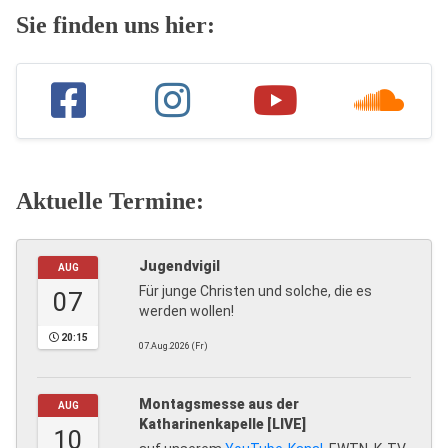
Sie finden uns hier:
Aktuelle Termine:
Jugendvigil
AUG
Für junge Christen und solche, die es
07
werden wollen!
20:15
07.Aug.2026 (Fr)
Montagsmesse aus der
AUG
Katharinenkapelle [LIVE]
10