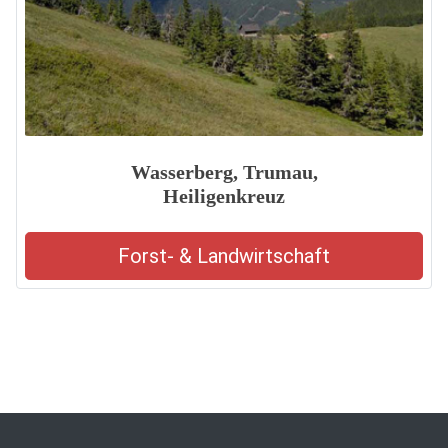
Wasserberg, Trumau,
Heiligenkreuz
Forst- & Landwirtschaft