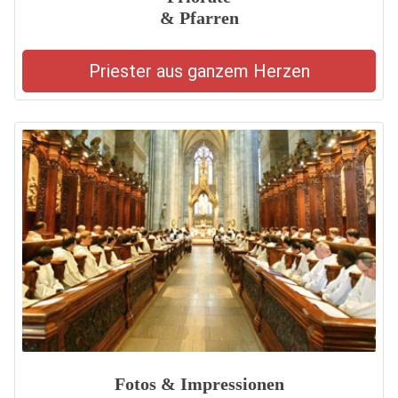
& Pfarren
Priester aus ganzem Herzen
Fotos & Impressionen