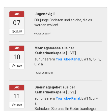
Jugendvigil
AUG
Für junge Christen und solche, die es
07
werden wollen!
20:15
07.Aug.2026 (Fr)
Montagsmesse aus der
AUG
Katharinenkapelle [LIVE]
10
auf unserem
YouTube-Kanal
, EWTN, K-TV,
u. v. a.
18:00
10.Aug.2026 (Mo)
Dienstagsgebet aus der
AUG
Katharinenkapelle [LIVE]
11
auf unserem
YouTube-Kanal
, EWTN, u. v.
a.
13:00
Schicken Sie uns Ihr Gebetsanliegen