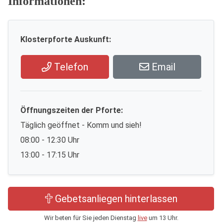
Informationen:
Klosterpforte Auskunft:
Telefon
Email
Öffnungszeiten der Pforte:
Täglich geöffnet - Komm und sieh!
08:00 - 12:30 Uhr
13:00 - 17:15 Uhr
Gebetsanliegen hinterlassen
Wir beten für Sie jeden Dienstag
live
um 13 Uhr.