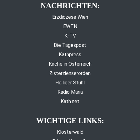
NACHRICHTEN:
Erzdiözese Wien
EWTN
K-TV
Die Tagespost
Kathpress
Kirche in Österreich
Zisterzienserorden
Heiliger Stuhl
Radio Maria
Kath.net
WICHTIGE LINKS:
Klosterwald