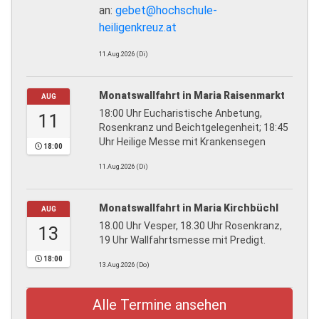
an:
gebet@hochschule-
heiligenkreuz.at
11.Aug.2026 (Di)
Monatswallfahrt in Maria Raisenmarkt
AUG
18:00 Uhr Eucharistische Anbetung,
11
Rosenkranz und Beichtgelegenheit; 18:45
Uhr Heilige Messe mit Krankensegen
18:00
11.Aug.2026 (Di)
Monatswallfahrt in Maria Kirchbüchl
AUG
18.00 Uhr Vesper, 18.30 Uhr Rosenkranz,
13
19 Uhr Wallfahrtsmesse mit Predigt.
18:00
13.Aug.2026 (Do)
Alle Termine ansehen