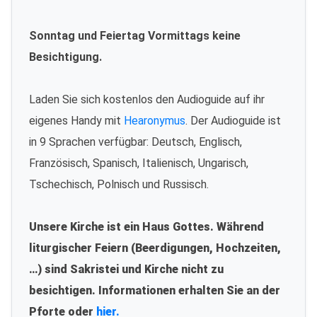
Sonntag und Feiertag Vormittags keine
Besichtigung.
Laden Sie sich kostenlos den Audioguide auf ihr
eigenes Handy mit
Hearonymus
. Der Audioguide ist
in 9 Sprachen verfügbar: Deutsch, Englisch,
Französisch, Spanisch, Italienisch, Ungarisch,
Tschechisch, Polnisch und Russisch.
Unsere Kirche ist ein Haus Gottes. Während
liturgischer Feiern (Beerdigungen, Hochzeiten,
…) sind Sakristei und Kirche nicht zu
besichtigen. Informationen erhalten Sie an der
Pforte oder
hier.