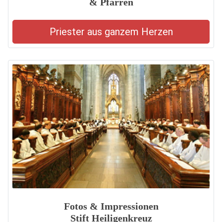
& Pfarren
Priester aus ganzem Herzen
Fotos & Impressionen
Stift Heiligenkreuz