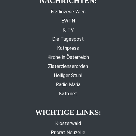
NACHRICHTEN:
Erzdiözese Wien
EWTN
K-TV
Die Tagespost
Kathpress
Kirche in Österreich
Zisterzienserorden
Heiliger Stuhl
Radio Maria
Kath.net
WICHTIGE LINKS:
Klosterwald
Priorat Neuzelle