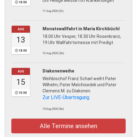
Uhr Heilige Messe mit Krankensegen
18:00
11.Aug.2026 (Di)
Monatswallfahrt in Maria Kirchbüchl
AUG
18.00 Uhr Vesper, 18.30 Uhr Rosenkranz,
13
19 Uhr Wallfahrtsmesse mit Predigt.
18:00
13.Aug.2026 (Do)
Diakonenweihe
AUG
Weihbischof Franz Scharl weiht Pater
15
Wilhelm, Pater Melchisedek und Pater
Clemens M. zu Diakonen.
15:00
Zur LIVE-Übertragung
15.Aug.2026 (Sa)
Alle Termine ansehen