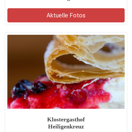
Aktuelle Fotos
Klostergasthof
Heiligenkreuz