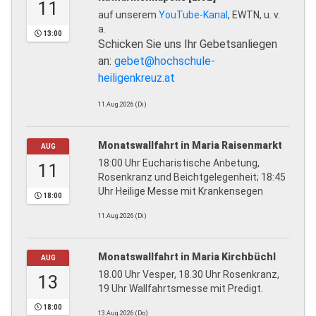
11
auf unserem
YouTube-Kanal
, EWTN, u. v.
a.
13:00
Schicken Sie uns Ihr Gebetsanliegen
an:
gebet@hochschule-
heiligenkreuz.at
11.Aug.2026 (Di)
Monatswallfahrt in Maria Raisenmarkt
AUG
18:00 Uhr Eucharistische Anbetung,
11
Rosenkranz und Beichtgelegenheit; 18:45
Uhr Heilige Messe mit Krankensegen
18:00
11.Aug.2026 (Di)
Monatswallfahrt in Maria Kirchbüchl
AUG
18.00 Uhr Vesper, 18.30 Uhr Rosenkranz,
13
19 Uhr Wallfahrtsmesse mit Predigt.
18:00
13.Aug.2026 (Do)