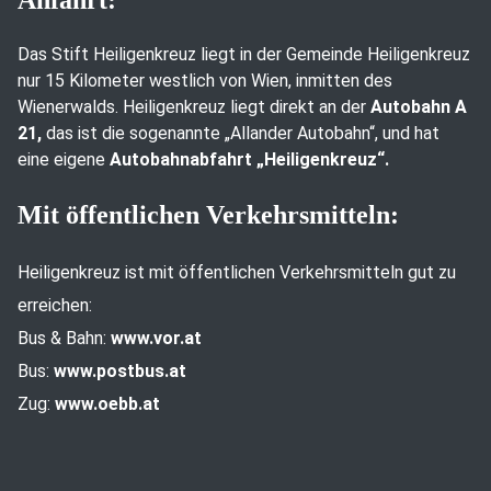
Anfahrt:
Das Stift Heiligenkreuz liegt in der Gemeinde Heiligenkreuz
nur 15 Kilometer westlich von Wien, inmitten des
Wienerwalds. Heiligenkreuz liegt direkt an der
Autobahn A
21,
das ist die sogenannte „Allander Autobahn“, und hat
eine eigene
Autobahnabfahrt „Heiligenkreuz“.
Mit öffentlichen Verkehrsmitteln:
Heiligenkreuz ist mit öffentlichen Verkehrsmitteln gut zu
erreichen:
Bus & Bahn:
www.vor.at
Bus:
www.postbus.at
Zug:
www.oebb.at