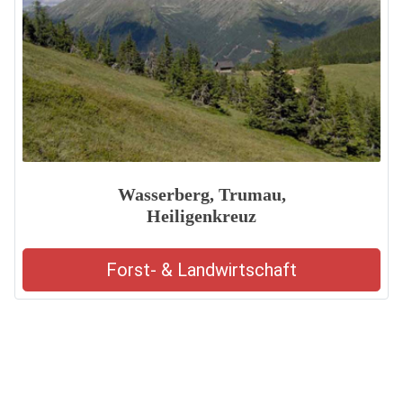
Wasserberg, Trumau,
Heiligenkreuz
Forst- & Landwirtschaft