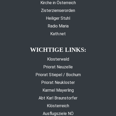
Kirche in Österreich
Zisterzienserorden
Heiliger Stuhl
Radio Maria
Kath.net
WICHTIGE LINKS:
Klosterwald
Priorat Neuzelle
Priorat Stiepel / Bochum
Priorat Neukloster
Karmel Mayerling
Abt Karl Braunstorfer
Klösterreich
Ausflugsziele NÖ