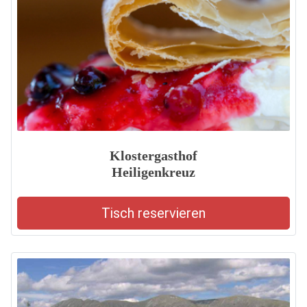
Klostergasthof
Heiligenkreuz
Tisch reservieren