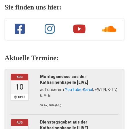
Sie finden uns hier:
Aktuelle Termine:
Montagsmesse aus der
AUG
Katharinenkapelle [LIVE]
10
auf unserem
YouTube-Kanal
, EWTN, K-TV,
u. v. a.
18:00
10.Aug.2026 (Mo)
Dienstagsgebet aus der
AUG
Katharinenkapelle [LIVE]