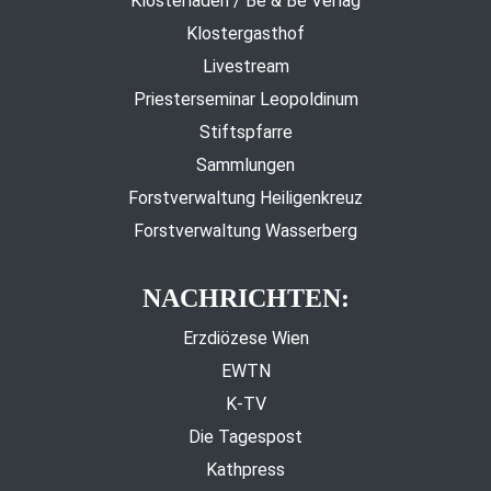
Klosterladen / Be & Be Verlag
Klostergasthof
Livestream
Priesterseminar Leopoldinum
Stiftspfarre
Sammlungen
Forstverwaltung Heiligenkreuz
Forstverwaltung Wasserberg
NACHRICHTEN:
Erzdiözese Wien
EWTN
K-TV
Die Tagespost
Kathpress