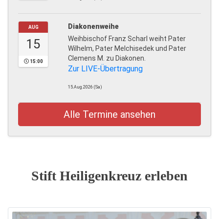
Diakonenweihe
AUG
Weihbischof Franz Scharl weiht Pater
15
Wilhelm, Pater Melchisedek und Pater
Clemens M. zu Diakonen.
15:00
Zur LIVE-Übertragung
15.Aug.2026 (Sa)
Alle Termine ansehen
Stift Heiligenkreuz erleben