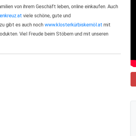
Familien von ihrem Geschäft leben, online einkaufen. Auch
enkreuz.at
viele schöne, gute und
zu gibt es auch noch
www.klosterkürbiskernöl.at
mit
odukten. Viel Freude beim Stöbern und mit unseren