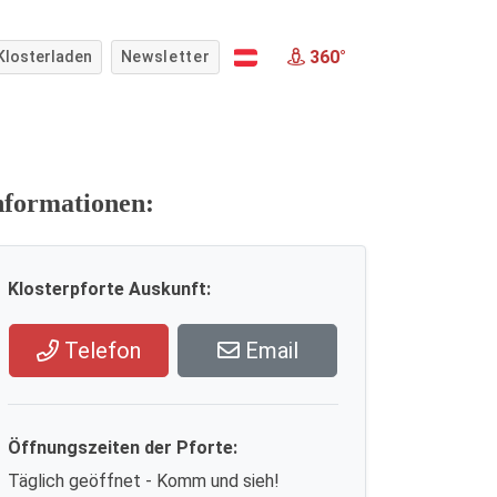
360°
Klosterladen
Newsletter
nformationen:
Klosterpforte Auskunft:
Telefon
Email
Öffnungszeiten der Pforte:
Täglich geöffnet - Komm und sieh!