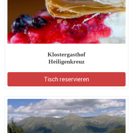
Klostergasthof
Heiligenkreuz
Tisch reservieren