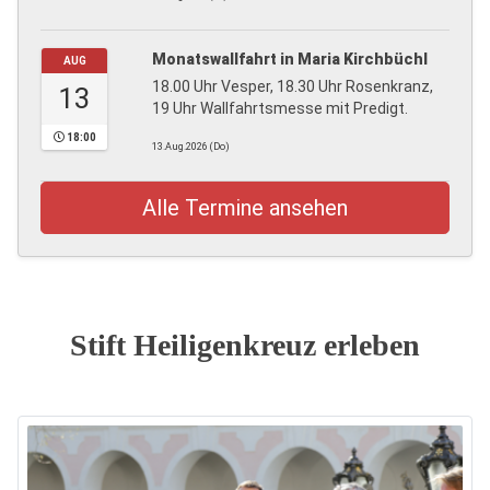
Monatswallfahrt in Maria Kirchbüchl
AUG
18.00 Uhr Vesper, 18.30 Uhr Rosenkranz,
13
19 Uhr Wallfahrtsmesse mit Predigt.
18:00
13.Aug.2026 (Do)
Alle Termine ansehen
Stift Heiligenkreuz erleben