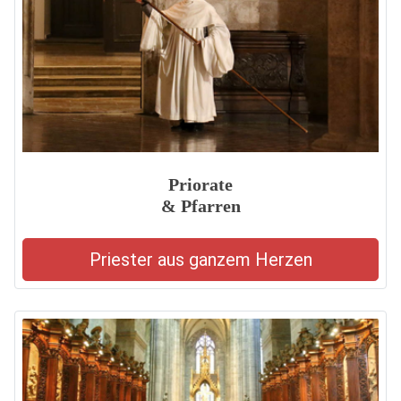
Priorate
& Pfarren
Priester aus ganzem Herzen