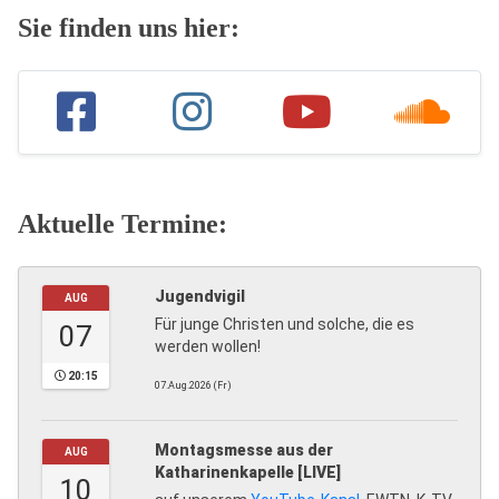
Sie finden uns hier:
Aktuelle Termine:
Jugendvigil
AUG
Für junge Christen und solche, die es
07
werden wollen!
20:15
07.Aug.2026 (Fr)
Montagsmesse aus der
AUG
Katharinenkapelle [LIVE]
10