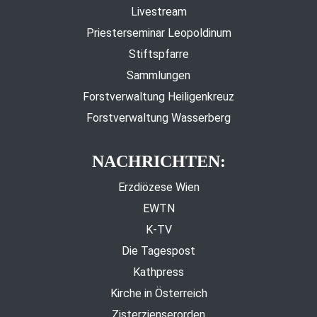
Livestream
Priesterseminar Leopoldinum
Stiftspfarre
Sammlungen
Forstverwaltung Heiligenkreuz
Forstverwaltung Wasserberg
NACHRICHTEN:
Erzdiözese Wien
EWTN
K-TV
Die Tagespost
Kathpress
Kirche in Österreich
Zisterzienserorden