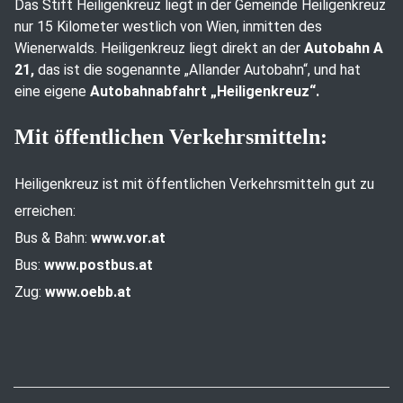
Das Stift Heiligenkreuz liegt in der Gemeinde Heiligenkreuz
nur 15 Kilometer westlich von Wien, inmitten des
Wienerwalds. Heiligenkreuz liegt direkt an der
Autobahn A
21,
das ist die sogenannte „Allander Autobahn“, und hat
eine eigene
Autobahnabfahrt „Heiligenkreuz“.
Mit öffentlichen Verkehrsmitteln:
Heiligenkreuz ist mit öffentlichen Verkehrsmitteln gut zu
erreichen:
Bus & Bahn:
www.vor.at
Bus:
www.postbus.at
Zug:
www.oebb.at