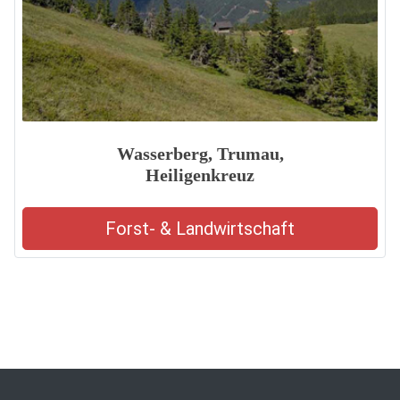
Wasserberg, Trumau,
Heiligenkreuz
Forst- & Landwirtschaft