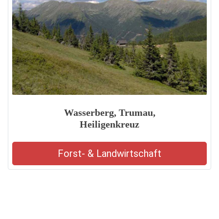
Wasserberg, Trumau,
Heiligenkreuz
Forst- & Landwirtschaft