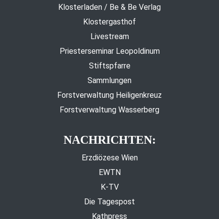
Klosterladen / Be & Be Verlag
Klostergasthof
Livestream
Priesterseminar Leopoldinum
Stiftspfarre
Sammlungen
Forstverwaltung Heiligenkreuz
Forstverwaltung Wasserberg
NACHRICHTEN:
Erzdiözese Wien
EWTN
K-TV
Die Tagespost
Kathpress