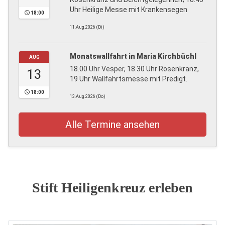
Uhr Heilige Messe mit Krankensegen
18:00
11.Aug.2026 (Di)
Monatswallfahrt in Maria Kirchbüchl
AUG
18.00 Uhr Vesper, 18.30 Uhr Rosenkranz,
13
19 Uhr Wallfahrtsmesse mit Predigt.
18:00
13.Aug.2026 (Do)
Alle Termine ansehen
Stift Heiligenkreuz erleben