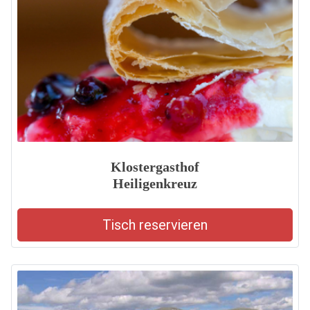
Klostergasthof
Heiligenkreuz
Tisch reservieren