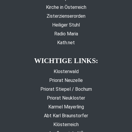
Kirche in Österreich
Zisterzienserorden
Heiliger Stuhl
Radio Maria
Kath.net
WICHTIGE LINKS:
Klosterwald
Priorat Neuzelle
Priorat Stiepel / Bochum
Priorat Neukloster
Karmel Mayerling
Abt Karl Braunstorfer
Klösterreich