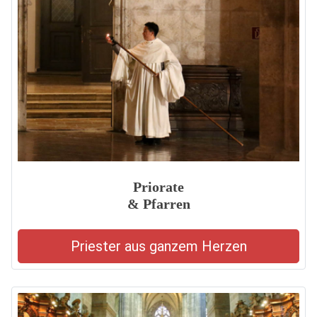
Priorate
& Pfarren
Priester aus ganzem Herzen