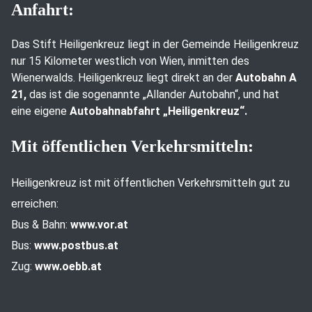
Anfahrt:
Das Stift Heiligenkreuz liegt in der Gemeinde Heiligenkreuz
nur 15 Kilometer westlich von Wien, inmitten des
Wienerwalds. Heiligenkreuz liegt direkt an der
Autobahn A
21,
das ist die sogenannte „Allander Autobahn“, und hat
eine eigene
Autobahnabfahrt „Heiligenkreuz“.
Mit öffentlichen Verkehrsmitteln:
Heiligenkreuz ist mit öffentlichen Verkehrsmitteln gut zu
erreichen:
Bus & Bahn:
www.vor.at
Bus:
www.postbus.at
Zug:
www.oebb.at