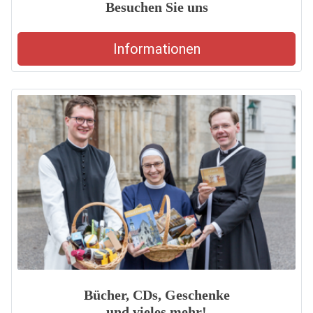
Besuchen Sie uns
Informationen
Bücher, CDs, Geschenke
und vieles mehr!