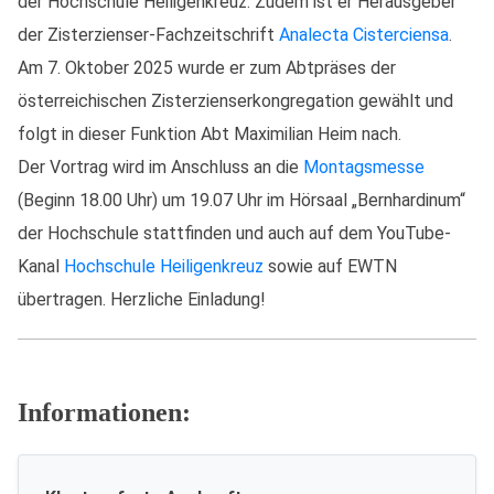
der Hochschule Heiligenkreuz. Zudem ist er Herausgeber
der Zisterzienser-Fachzeitschrift
Analecta Cisterciensa
.
Am 7. Oktober 2025 wurde er zum Abtpräses der
österreichischen Zisterzienserkongregation gewählt und
folgt in dieser Funktion Abt Maximilian Heim nach.
Der Vortrag wird im Anschluss an die
Montagsmesse
(Beginn 18.00 Uhr) um 19.07 Uhr im Hörsaal „Bernhardinum“
der Hochschule stattfinden und auch auf dem YouTube-
Kanal
Hochschule Heiligenkreuz
sowie auf EWTN
übertragen. Herzliche Einladung!
Informationen: