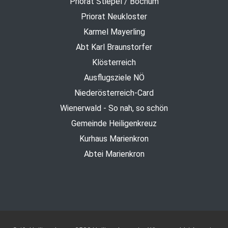
Priorat Stiepel / Bochum
Priorat Neukloster
Karmel Mayerling
Abt Karl Braunstorfer
Klösterreich
Ausflugsziele NÖ
Niederösterreich-Card
Wienerwald - So nah, so schön
Gemeinde Heiligenkreuz
Kurhaus Marienkron
Abtei Marienkron