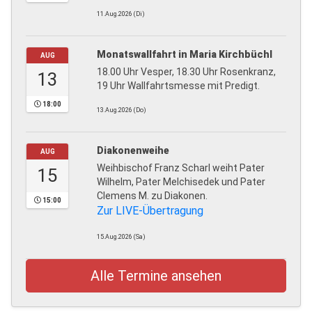
11.Aug.2026 (Di)
Monatswallfahrt in Maria Kirchbüchl
AUG
18.00 Uhr Vesper, 18.30 Uhr Rosenkranz,
13
19 Uhr Wallfahrtsmesse mit Predigt.
18:00
13.Aug.2026 (Do)
Diakonenweihe
AUG
Weihbischof Franz Scharl weiht Pater
15
Wilhelm, Pater Melchisedek und Pater
Clemens M. zu Diakonen.
15:00
Zur LIVE-Übertragung
15.Aug.2026 (Sa)
Alle Termine ansehen