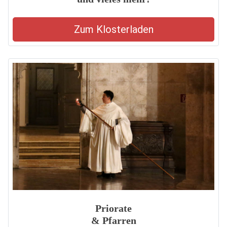
Zum Klosterladen
Priorate
& Pfarren