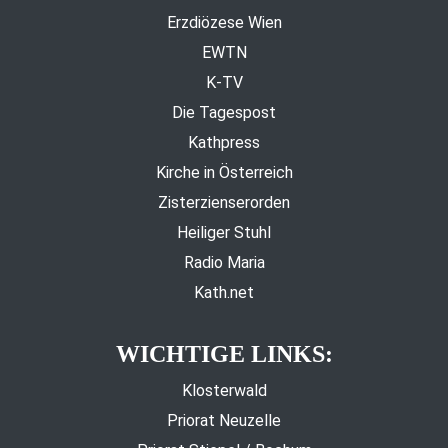
Erzdiözese Wien
EWTN
K-TV
Die Tagespost
Kathpress
Kirche in Österreich
Zisterzienserorden
Heiliger Stuhl
Radio Maria
Kath.net
WICHTIGE LINKS:
Klosterwald
Priorat Neuzelle