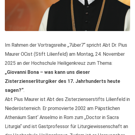
Im Rahmen der Vortragsreihe „7über7“ spricht
Abt Dr. Pius
Maurer OCist (Stift Lilienfeld)
am Montag, 24. November
2025 an der Hochschule Heiligenkreuz zum Thema:
„Giovanni Bona – was kann uns dieser
Zisterzienserliturgiker des 17. Jahrhunderts heute
sagen?“
.
Abt Pius Maurer ist Abt des Zisterzienserstifts Lilienfeld in
Niederösterreich. Er promovierte 2002 am Päpstlichen
Athenäum Sant‘ Anselmo in Rom zum „Doctor in Sacra
Liturgia“ und ist Gastprofessor für Liturgiewissenschaft an