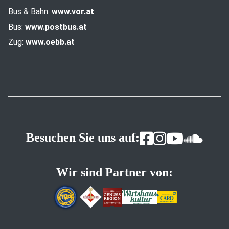
Bus & Bahn:
www.vor.at
Bus:
www.postbus.at
Zug:
www.oebb.at
Besuchen Sie uns auf:
Wir sind Partner von: