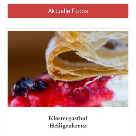
Aktuelle Fotos
Klostergasthof
Heiligenkreuz