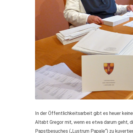
In der Öffentlichkeitsarbeit gibt es heuer keine 
Altabt Gregor mit, wenn es etwa darum geht, d
Papstbesuches („Lustrum Papale“) zu kuvertiere