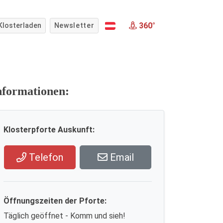
360°
Klosterladen
Newsletter
nformationen:
Klosterpforte Auskunft:
Telefon
Email
Öffnungszeiten der Pforte:
Täglich geöffnet - Komm und sieh!