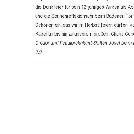
die Dankfeier für sein 12-jähriges Wirken als A
und die Sonnenreflexionsuhr beim Badener-Tor w
Schönen ein, das wir im Herbst feiern dürfen:
Kapellari bis hin zu unserem großem Chant-Con
Gregor und Ferialpraktikant Shilten-Josef bei
9.9.