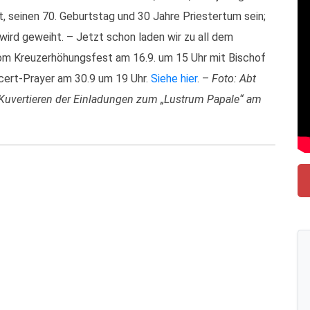
bt, seinen 70. Geburtstag und 30 Jahre Priestertum sein;
ird geweiht. – Jetzt schon laden wir zu all dem
 vom Kreuzerhöhungsfest am 16.9. um 15 Uhr mit Bischof
cert-Prayer am 30.9 um 19 Uhr.
Siehe hier
. –
Foto: Abt
m Kuvertieren der Einladungen zum „Lustrum Papale“ am