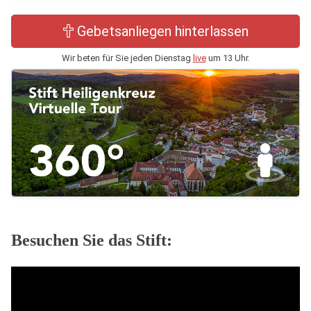
Gebetsanliegen hinterlassen
Wir beten für Sie jeden Dienstag
live
um 13 Uhr.
Besuchen Sie das Stift: