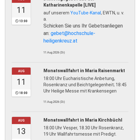
Katharinenkapelle [LIVE]
11
auf unserem
YouTube-Kanal
, EWTN, u. v.
a.
13:00
Schicken Sie uns Ihr Gebetsanliegen
an:
gebet@hochschule-
heiligenkreuz.at
11.Aug.2026 (Di)
Monatswallfahrt in Maria Raisenmarkt
AUG
18:00 Uhr Eucharistische Anbetung,
11
Rosenkranz und Beichtgelegenheit; 18:45
Uhr Heilige Messe mit Krankensegen
18:00
11.Aug.2026 (Di)
Monatswallfahrt in Maria Kirchbüchl
AUG
18.00 Uhr Vesper, 18.30 Uhr Rosenkranz,
13
19 Uhr Wallfahrtsmesse mit Predigt.