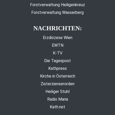
Forstverwaltung Heiligenkreuz
Forstverwaltung Wasserberg
NACHRICHTEN:
Erzdiözese Wien
EWTN
K-TV
Die Tagespost
Kathpress
Kirche in Österreich
Zisterzienserorden
Heiliger Stuhl
Radio Maria
Kath.net