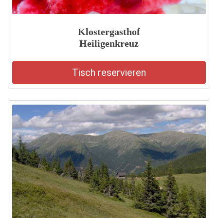
Klostergasthof
Heiligenkreuz
Tisch reservieren