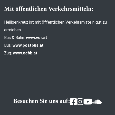
Mit öffentlichen Verkehrsmitteln:
Heiligenkreuz ist mit öffentlichen Verkehrsmitteln gut zu
erreichen:
Bus & Bahn:
www.vor.at
Bus:
www.postbus.at
Zug:
www.oebb.at
Besuchen Sie uns auf: