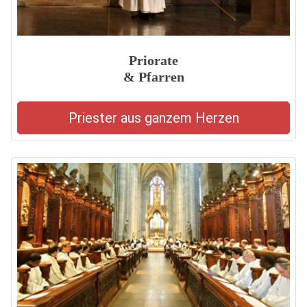
Priorate
& Pfarren
Priester aus ganzem Herzen