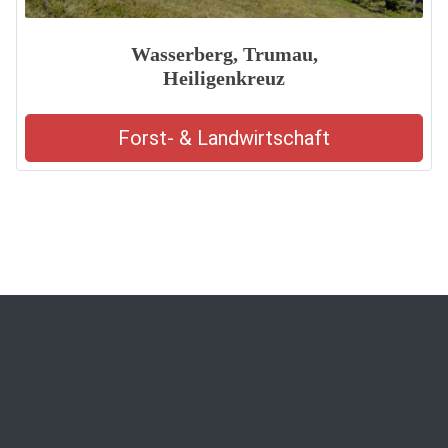
Wasserberg, Trumau,
Heiligenkreuz
Forst- & Landwirtschaft