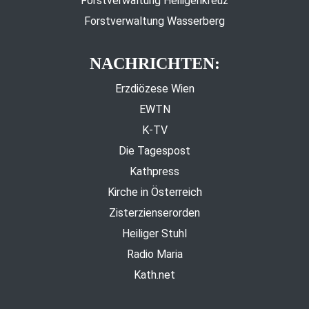
Forstverwaltung Heiligenkreuz
Forstverwaltung Wasserberg
NACHRICHTEN:
Erzdiözese Wien
EWTN
K-TV
Die Tagespost
Kathpress
Kirche in Österreich
Zisterzienserorden
Heiliger Stuhl
Radio Maria
Kath.net