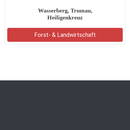
Wasserberg, Trumau,
Heiligenkreuz
Forst- & Landwirtschaft