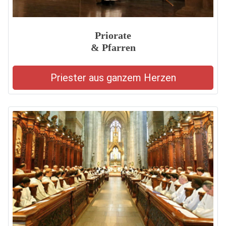
Priorate
& Pfarren
Priester aus ganzem Herzen