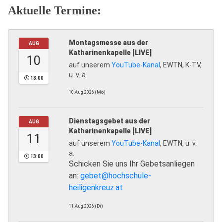
Aktuelle Termine:
Montagsmesse aus der
AUG
Katharinenkapelle [LIVE]
10
auf unserem
YouTube-Kanal
, EWTN, K-TV,
u. v. a.
18:00
10.Aug.2026 (Mo)
Dienstagsgebet aus der
AUG
Katharinenkapelle [LIVE]
11
auf unserem
YouTube-Kanal
, EWTN, u. v.
a.
13:00
Schicken Sie uns Ihr Gebetsanliegen
an:
gebet@hochschule-
heiligenkreuz.at
11.Aug.2026 (Di)