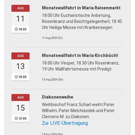
Monatswallfahrt in Maria Raisenmarkt
AUG
18:00 Uhr Eucharistische Anbetung,
11
Rosenkranz und Beichtgelegenheit; 18:45
Uhr Heilige Messe mit Krankensegen
18:00
11.Aug.2026 (Di)
Monatswallfahrt in Maria Kirchbüchl
AUG
18.00 Uhr Vesper, 18.30 Uhr Rosenkranz,
13
19 Uhr Wallfahrtsmesse mit Predigt.
18:00
13.Aug.2026 (Do)
Diakonenweihe
AUG
Weihbischof Franz Scharl weiht Pater
15
Wilhelm, Pater Melchisedek und Pater
Clemens M. zu Diakonen.
15:00
Zur LIVE-Übertragung
15.Aug.2026 (Sa)