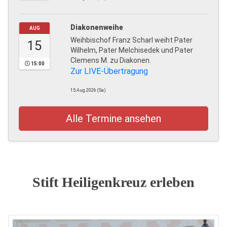
Diakonenweihe
AUG
Weihbischof Franz Scharl weiht Pater
15
Wilhelm, Pater Melchisedek und Pater
Clemens M. zu Diakonen.
15:00
Zur LIVE-Übertragung
15.Aug.2026 (Sa)
Alle Termine ansehen
Stift Heiligenkreuz erleben