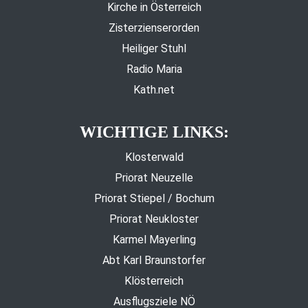
Kirche in Österreich
Zisterzienserorden
Heiliger Stuhl
Radio Maria
Kath.net
WICHTIGE LINKS:
Klosterwald
Priorat Neuzelle
Priorat Stiepel / Bochum
Priorat Neukloster
Karmel Mayerling
Abt Karl Braunstorfer
Klösterreich
Ausflugsziele NÖ