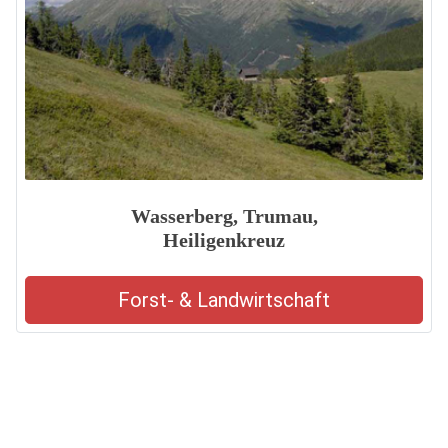
Wasserberg, Trumau,
Heiligenkreuz
Forst- & Landwirtschaft