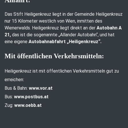
Anfahrt:
Das Stift Heiligenkreuz liegt in der Gemeinde Heiligenkreuz
nur 15 Kilometer westlich von Wien, inmitten des
Wienerwalds. Heiligenkreuz liegt direkt an der
Autobahn A
21,
das ist die sogenannte „Allander Autobahn“, und hat
eine eigene
Autobahnabfahrt „Heiligenkreuz“.
Mit öffentlichen Verkehrsmitteln:
Heiligenkreuz ist mit öffentlichen Verkehrsmitteln gut zu
erreichen:
Bus & Bahn:
www.vor.at
Bus:
www.postbus.at
Zug:
www.oebb.at