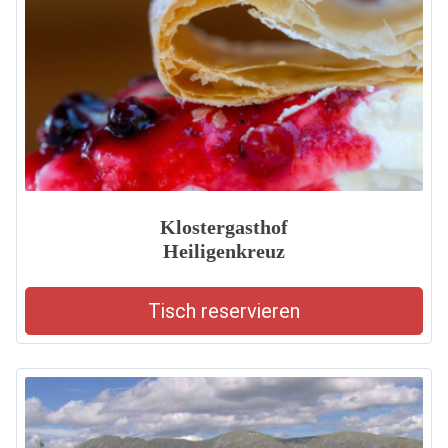
Klostergasthof
Heiligenkreuz
Tisch reservieren