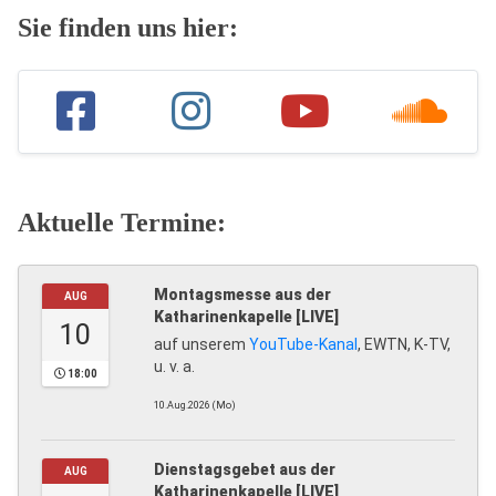
Sie finden uns hier:
Aktuelle Termine:
Montagsmesse aus der
AUG
Katharinenkapelle [LIVE]
10
auf unserem
YouTube-Kanal
, EWTN, K-TV,
u. v. a.
18:00
10.Aug.2026 (Mo)
Dienstagsgebet aus der
AUG
Katharinenkapelle [LIVE]