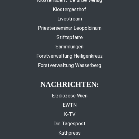
Klosterladen / Be & Be Verlag
Klostergasthof
Livestream
Priesterseminar Leopoldinum
Stiftspfarre
Sammlungen
Forstverwaltung Heiligenkreuz
Forstverwaltung Wasserberg
NACHRICHTEN:
Erzdiözese Wien
EWTN
K-TV
Die Tagespost
Kathpress