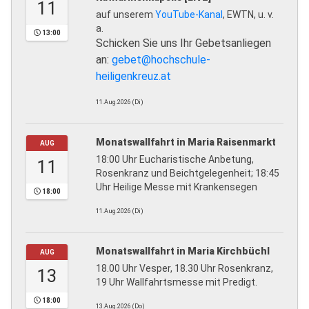
11
auf unserem
YouTube-Kanal
, EWTN, u. v.
a.
13:00
Schicken Sie uns Ihr Gebetsanliegen
an:
gebet@hochschule-
heiligenkreuz.at
11.Aug.2026 (Di)
Monatswallfahrt in Maria Raisenmarkt
AUG
18:00 Uhr Eucharistische Anbetung,
11
Rosenkranz und Beichtgelegenheit; 18:45
Uhr Heilige Messe mit Krankensegen
18:00
11.Aug.2026 (Di)
Monatswallfahrt in Maria Kirchbüchl
AUG
18.00 Uhr Vesper, 18.30 Uhr Rosenkranz,
13
19 Uhr Wallfahrtsmesse mit Predigt.
18:00
13.Aug.2026 (Do)