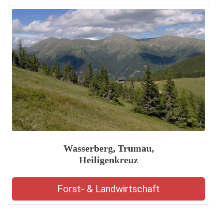
Wasserberg, Trumau,
Heiligenkreuz
Forst- & Landwirtschaft