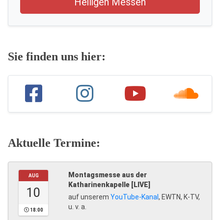
Heiligen Messen
Sie finden uns hier:
Aktuelle Termine:
Montagsmesse aus der
AUG
Katharinenkapelle [LIVE]
10
auf unserem
YouTube-Kanal
, EWTN, K-TV,
u. v. a.
18:00