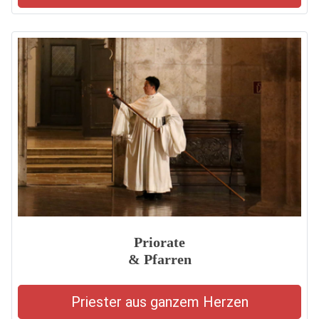
Priorate
& Pfarren
Priester aus ganzem Herzen