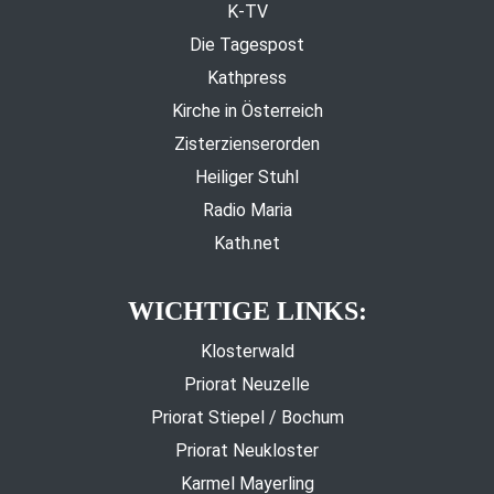
K-TV
Die Tagespost
Kathpress
Kirche in Österreich
Zisterzienserorden
Heiliger Stuhl
Radio Maria
Kath.net
WICHTIGE LINKS:
Klosterwald
Priorat Neuzelle
Priorat Stiepel / Bochum
Priorat Neukloster
Karmel Mayerling