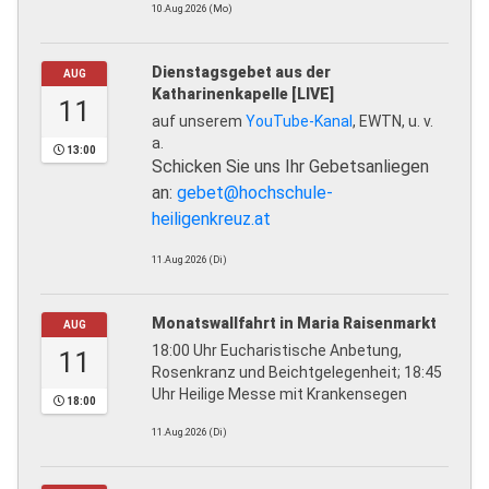
10.Aug.2026 (Mo)
Dienstagsgebet aus der
AUG
Katharinenkapelle [LIVE]
11
auf unserem
YouTube-Kanal
, EWTN, u. v.
a.
13:00
Schicken Sie uns Ihr Gebetsanliegen
an:
gebet@hochschule-
heiligenkreuz.at
11.Aug.2026 (Di)
Monatswallfahrt in Maria Raisenmarkt
AUG
18:00 Uhr Eucharistische Anbetung,
11
Rosenkranz und Beichtgelegenheit; 18:45
Uhr Heilige Messe mit Krankensegen
18:00
11.Aug.2026 (Di)