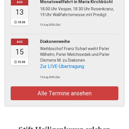
Monatswallfahrt in Maria Kirchbüchl
AUG
18.00 Uhr Vesper, 18.30 Uhr Rosenkranz,
13
19 Uhr Wallfahrtsmesse mit Predigt.
18:00
13.Aug.2026 (Do)
Diakonenweihe
AUG
Weihbischof Franz Scharl weiht Pater
15
Wilhelm, Pater Melchisedek und Pater
Clemens M. zu Diakonen.
15:00
Zur LIVE-Übertragung
15.Aug.2026 (Sa)
Alle Termine ansehen