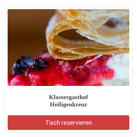
Klostergasthof
Heiligenkreuz
Tisch reservieren