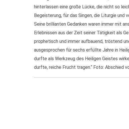
hinterlassen eine große Lücke, die nicht so leic
Begeisterung, für das Singen, die Liturgie und v
Seine brillianten Gedanken waren immer mit a
Erlebnissen aus der Zeit seiner Tätigkeit als G
prophetisch und immer aufbauend, tröstend und e
ausgesprochen für sechs erfüllte Jahre in Heili
durfte als Werkzeug des Heiligen Geistes wir
durfte, reiche Frucht tragen.“ Foto: Abschied 