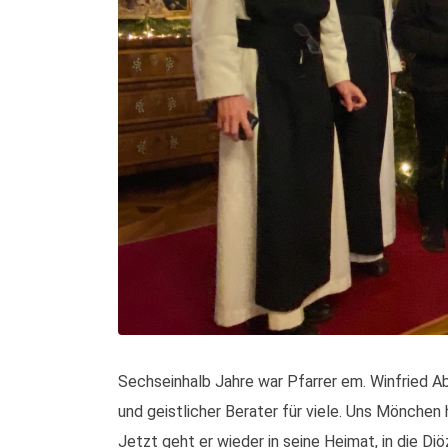
Sechseinhalb Jahre war Pfarrer em. Winfried Ab
und geistlicher Berater für viele. Uns Mönchen
Jetzt geht er wieder in seine Heimat, in die D