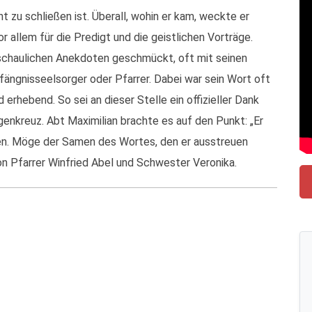
ht zu schließen ist. Überall, wohin er kam, weckte er
or allem für die Predigt und die geistlichen Vorträge.
nschaulichen Anekdoten geschmückt, oft mit seinen
efängnisseelsorger oder Pfarrer. Dabei war sein Wort oft
rhebend. So sei an dieser Stelle ein offizieller Dank
genkreuz. Abt Maximilian brachte es auf den Punkt: „Er
ken. Möge der Samen des Wortes, den er ausstreuen
von Pfarrer Winfried Abel und Schwester Veronika.