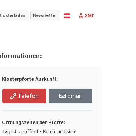
360°
Klosterladen
Newsletter
nformationen:
Klosterpforte Auskunft:
Telefon
Email
Öffnungszeiten der Pforte:
Täglich geöffnet - Komm und sieh!