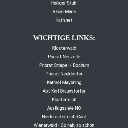
Heiliger Stuhl
Radio Maria
Kath.net
WICHTIGE LINKS:
Klosterwald
Priorat Neuzelle
Priorat Stiepel / Bochum
Priorat Neukloster
Karmel Mayerling
Abt Karl Braunstorfer
Klösterreich
Ausflugsziele NÖ
Niederösterreich-Card
Wienerwald - So nah, so schön