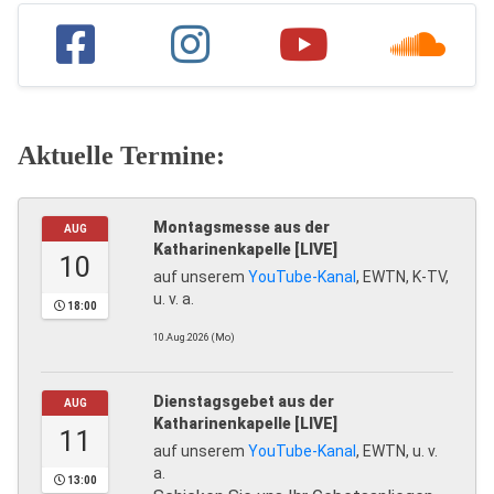
Aktuelle Termine:
Montagsmesse aus der
AUG
Katharinenkapelle [LIVE]
10
auf unserem
YouTube-Kanal
, EWTN, K-TV,
u. v. a.
18:00
10.Aug.2026 (Mo)
Dienstagsgebet aus der
AUG
Katharinenkapelle [LIVE]
11
auf unserem
YouTube-Kanal
, EWTN, u. v.
a.
13:00