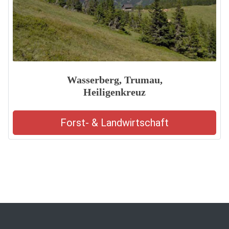
Wasserberg, Trumau,
Heiligenkreuz
Forst- & Landwirtschaft