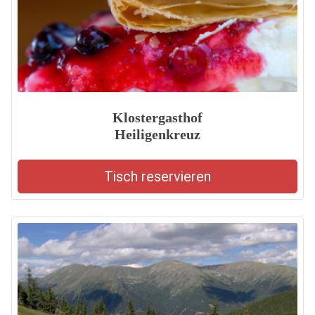
Klostergasthof
Heiligenkreuz
Tisch reservieren