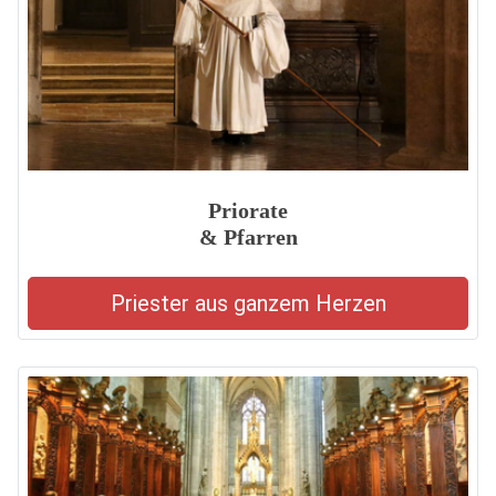
Priorate
& Pfarren
Priester aus ganzem Herzen