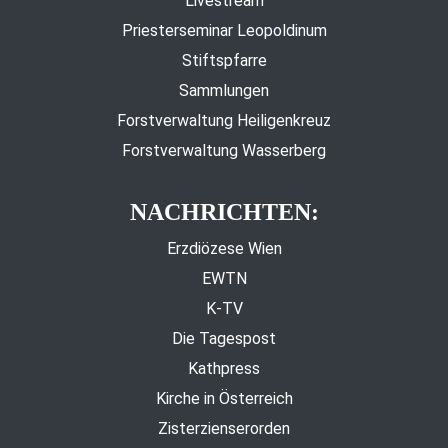
Livestream
Priesterseminar Leopoldinum
Stiftspfarre
Sammlungen
Forstverwaltung Heiligenkreuz
Forstverwaltung Wasserberg
NACHRICHTEN:
Erzdiözese Wien
EWTN
K-TV
Die Tagespost
Kathpress
Kirche in Österreich
Zisterzienserorden