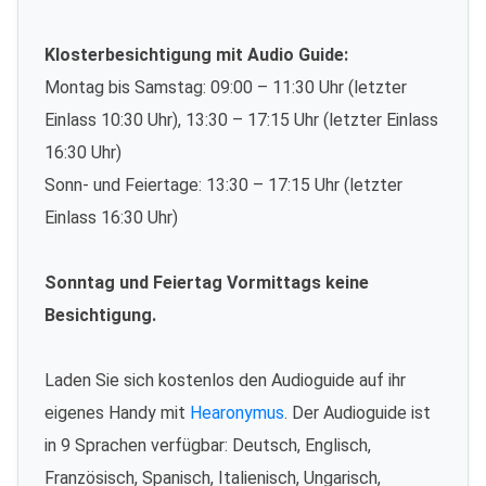
Klosterbesichtigung mit Audio Guide:
Montag bis Samstag: 09:00 – 11:30 Uhr (letzter
Einlass 10:30 Uhr), 13:30 – 17:15 Uhr (letzter Einlass
16:30 Uhr)
Sonn- und Feiertage: 13:30 – 17:15 Uhr (letzter
Einlass 16:30 Uhr)
Sonntag und Feiertag Vormittags keine
Besichtigung.
Laden Sie sich kostenlos den Audioguide auf ihr
eigenes Handy mit
Hearonymus
. Der Audioguide ist
in 9 Sprachen verfügbar: Deutsch, Englisch,
Französisch, Spanisch, Italienisch, Ungarisch,