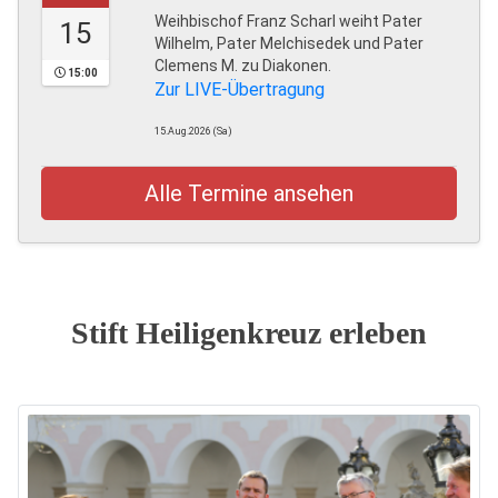
Weihbischof Franz Scharl weiht Pater
15
Wilhelm, Pater Melchisedek und Pater
Clemens M. zu Diakonen.
15:00
Zur LIVE-Übertragung
15.Aug.2026 (Sa)
Alle Termine ansehen
Stift Heiligenkreuz erleben