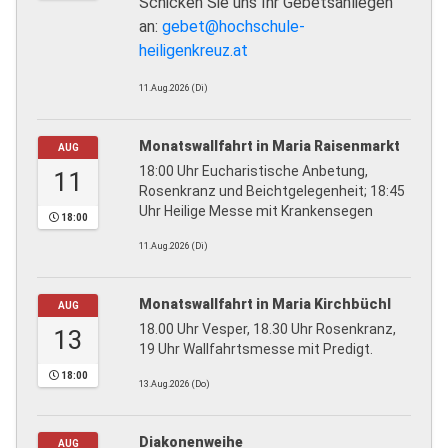
Schicken Sie uns Ihr Gebetsanliegen
an:
gebet@hochschule-
heiligenkreuz.at
11.Aug.2026 (Di)
Monatswallfahrt in Maria Raisenmarkt
AUG
18:00 Uhr Eucharistische Anbetung,
11
Rosenkranz und Beichtgelegenheit; 18:45
Uhr Heilige Messe mit Krankensegen
18:00
11.Aug.2026 (Di)
Monatswallfahrt in Maria Kirchbüchl
AUG
18.00 Uhr Vesper, 18.30 Uhr Rosenkranz,
13
19 Uhr Wallfahrtsmesse mit Predigt.
18:00
13.Aug.2026 (Do)
Diakonenweihe
AUG