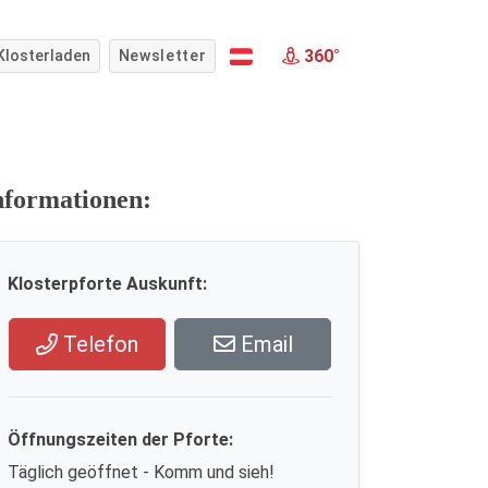
360°
Klosterladen
Newsletter
nformationen:
Klosterpforte Auskunft:
Telefon
Email
Öffnungszeiten der Pforte:
Täglich geöffnet - Komm und sieh!