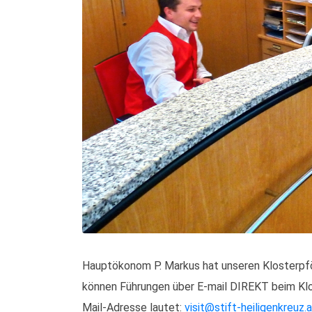
Hauptökonom P. Markus hat unseren Klosterpfö
können Führungen über E-mail DIREKT beim Klo
Mail-Adresse lautet:
visit@stift-heiligenkreuz.