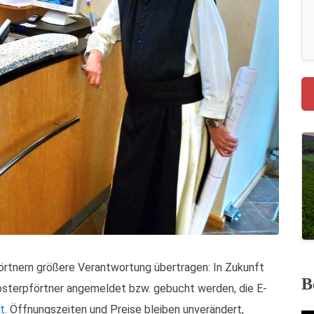
rtnern größere Verantwortung übertragen: In Zukunft
B
sterpförtner angemeldet bzw. gebucht werden, die E-
at
. Öffnungszeiten und Preise bleiben unverändert,