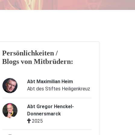
Persönlichkeiten /
Blogs von Mitbrüdern:
Abt Maximilian Heim
Abt des Stiftes Heiligenkreuz
Abt Gregor Henckel-
Donnersmarck
2025