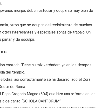
.
jóvenes monjes deben estudiar y ocuparse muy bien de
mia, otros que se ocupan del recibimiento de muchos
 otras interesantes y especiales zonas de trabajo. Un
pintar y de esculpir.
no:
ón cantada. Tiene su raíz verdadera ya en los tiempos
rgia del templo.
lodias, así correctamente se ha desarrollado el Coral
 Oeste de Roma.
Papa Gregorio Magno (604) que hizo una reforma en los
scuela de canto “SCHOLA CANTORUM”.