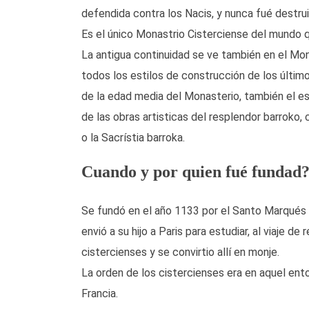
defendida contra los Nacis, y nunca fué destrui
Es el único Monastrio Cisterciense del mundo q
La antigua continuidad se ve también en el Mon
todos los estilos de construcción de los último
de la edad media del Monasterio, también el es
de las obras artisticas del resplendor barroko,
o la Sacrístia barroka.
Cuando y por quien fué fundad
Se fundó en el año 1133 por el Santo Marqués 
envió a su hijo a Paris para estudiar, al viaje 
cistercienses y se convirtio allí en monje.
La orden de los cistercienses era en aquel en
Francia.