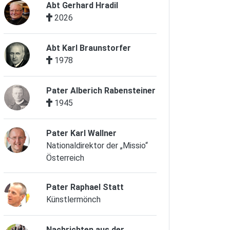
Abt Gerhard Hradil
2026
Abt Karl Braunstorfer
1978
Pater Alberich Rabensteiner
1945
Pater Karl Wallner
Nationaldirektor der „Missio“
Österreich
Pater Raphael Statt
Künstlermönch
Nachrichten aus der