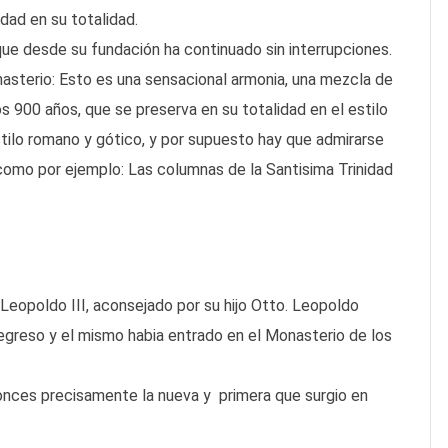
dad en su totalidad.
ue desde su fundación ha continuado sin interrupciones.
asterio: Esto es una sensacional armonia, una mezcla de
s 900 años, que se preserva en su totalidad en el estilo
tilo romano y gótico, y por supuesto hay que admirarse
 como por ejemplo: Las columnas de la Santisima Trinidad
?
Leopoldo III, aconsejado por su hijo Otto. Leopoldo
de regreso y el mismo habia entrado en el Monasterio de los
tonces precisamente la nueva y primera que surgio en