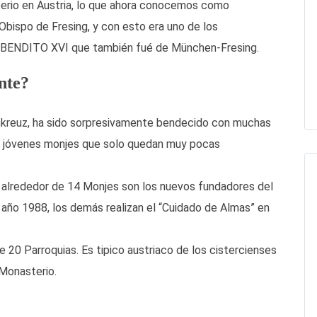
erio en Austria, lo que ahora conocemos como
Obispo de Fresing, y con esto era uno de los
a BENDITO XVI que también fué de München-Fresing.
nte?
nkreuz, ha sido sorpresivamente bendecido con muchas
de jóvenes monjes que solo quedan muy pocas
, alrededor de 14 Monjes son los nuevos fundadores del
ño 1988, los demás realizan el “Cuidado de Almas” en
 20 Parroquias. Es tipico austriaco de los cistercienses
 Monasterio.