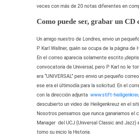
veces con más de 20 notas diferentes en comp
Como puede ser, grabar un CD 
Un amigo nuestro de Londres, envio un pequeño
P. Karl Wallner, quién se ocupa de la página de H
En el correo aparecia solamente escrito ¡deprisa
convocatoria de Universal, pero P. Karl no le t
era “UNIVERSAL” pero envio un pequeño correo al
ese era el últimodía para la solicitud. En el c
con la dirección adjunta
www.stift-heiligenkreu
descubierto un video de Heiligenkreuz en el si
Nosotros pensamos que nunca ganariamos el c
Manager del UCJ (Universal Classic and Jazz)
tomo su inicio la Historia.