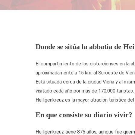
Donde se sitúa la abbatia de He
El compartimiento de los cistercienses en la a
apróximadamente a 15 km. al Suroeste de Vien
Está situada cerca de la ciudad Viena y al mism
visitado cada año por más de 170,000 turistas.
Heiligenkreuz es la mayor atración turistica de
En que consiste su diario vivir?
Heiligenkreuz tiene 875 años, aunque fue quem