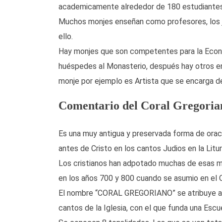
academicamente alrededor de 180 estudiantes
Muchos monjes enseñan como profesores, los 
ello.
Hay monjes que son competentes para la Econo
huéspedes al Monasterio, después hay otros en
monje por ejemplo es Artista que se encarga de 
Comentario del Coral Gregoria
Es una muy antigua y preservada forma de oraci
antes de Cristo en los cantos Judios en la Litu
Los cristianos han adpotado muchas de esas me
en los años 700 y 800 cuando se asumio en el
El nombre “CORAL GREGORIANO” se atribuye al 
cantos de la Iglesia, con el que funda una E