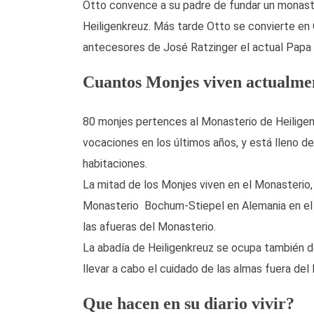
Otto convence a su padre de fundar un monast
Heiligenkreuz. Más tarde Otto se convierte en 
antecesores de José Ratzinger el actual Pap
Cuantos Monjes viven actualme
80 monjes pertences al Monasterio de Heilige
vocaciones en los últimos años, y está lleno 
habitaciones.
La mitad de los Monjes viven en el Monasterio
Monasterio Bochum-Stiepel en Alemania en el a
las afueras del Monasterio.
La abadía de Heiligenkreuz se ocupa también de
llevar a cabo el cuidado de las almas fuera del
Que hacen en su diario vivir?