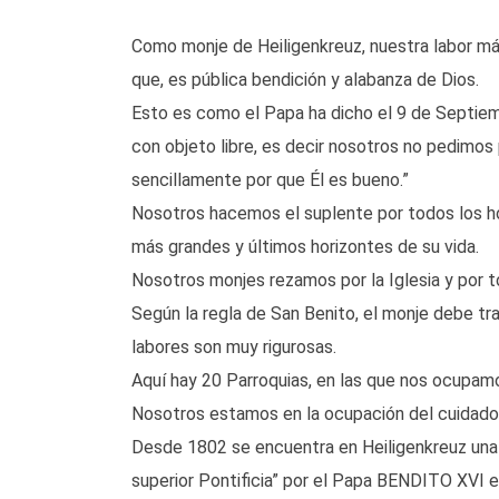
Como monje de Heiligenkreuz, nuestra labor más 
que, es pública bendición y alabanza de Dios.
Esto es como el Papa ha dicho el 9 de Septiemb
con objeto libre, es decir nosotros no pedimos 
sencillamente por que Él es bueno.”
Nosotros hacemos el suplente por todos los ho
más grandes y últimos horizontes de su vida.
Nosotros monjes rezamos por la Iglesia y por t
Según la regla de San Benito, el monje debe tr
labores son muy rigurosas.
Aquí hay 20 Parroquias, en las que nos ocupam
Nosotros estamos en la ocupación del cuidado d
Desde 1802 se encuentra en Heiligenkreuz una E
superior Pontificia” por el Papa BENDITO XVI 