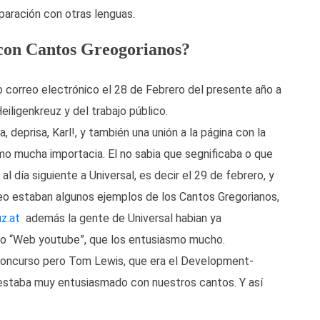
aración con otras lenguas.
con Cantos Greogorianos?
 correo electrónico el 28 de Febrero del presente año a
eiligenkreuz y del trabajo público.
, deprisa, Karl!, y también una unión a la página con la
omo mucha importacia. El no sabia que segnificaba o que
 día siguiente a Universal, es decir el 29 de febrero, y
orreo estaban algunos ejemplos de los Cantos Gregorianos,
z.at
además la gente de Universal habian ya
tio “Web youtube”, que los entusiasmo mucho.
oncurso pero Tom Lewis, que era el Development-
 estaba muy entusiasmado con nuestros cantos. Y así