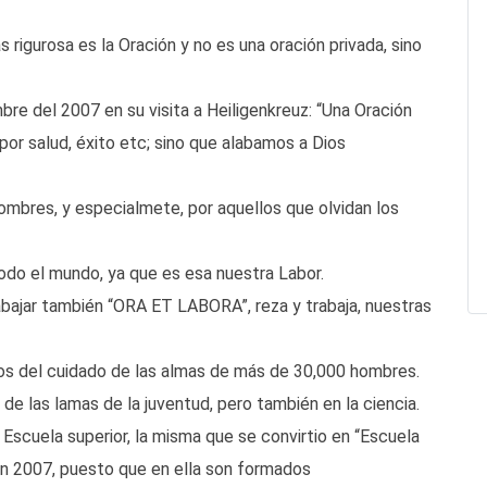
rigurosa es la Oración y no es una oración privada, sino
re del 2007 en su visita a Heiligenkreuz: “Una Oración
por salud, éxito etc; sino que alabamos a Dios
mbres, y especialmete, por aquellos que olvidan los
odo el mundo, ya que es esa nuestra Labor.
abajar también “ORA ET LABORA”, reza y trabaja, nuestras
os del cuidado de las almas de más de 30,000 hombres.
e las lamas de la juventud, pero también en la ciencia.
scuela superior, la misma que se convirtio en “Escuela
en 2007, puesto que en ella son formados