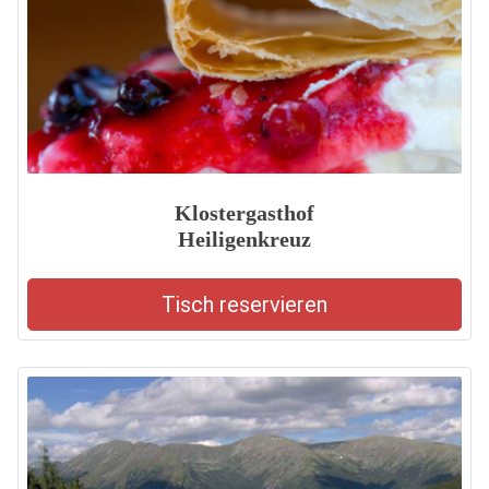
Klostergasthof
Heiligenkreuz
Tisch reservieren