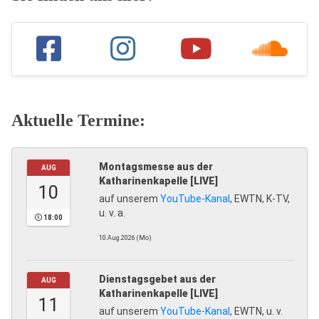
Aktuelle Termine:
Montagsmesse aus der
AUG
Katharinenkapelle [LIVE]
10
auf unserem
YouTube-Kanal
, EWTN, K-TV,
u. v. a.
18:00
10.Aug.2026 (Mo)
Dienstagsgebet aus der
AUG
Katharinenkapelle [LIVE]
11
auf unserem
YouTube-Kanal
, EWTN, u. v.