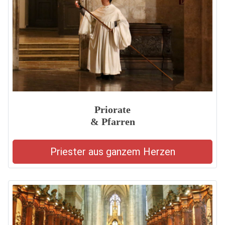
Priorate
& Pfarren
Priester aus ganzem Herzen