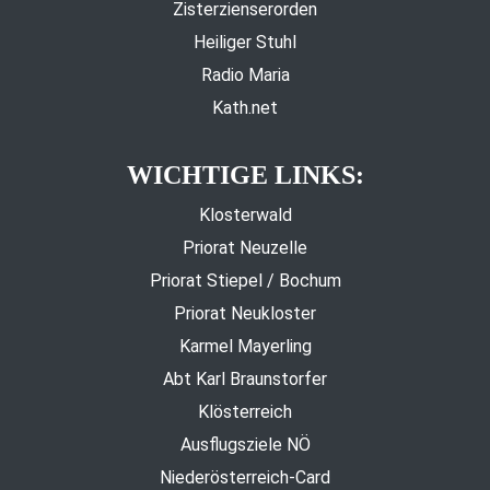
Zisterzienserorden
Heiliger Stuhl
Radio Maria
Kath.net
WICHTIGE LINKS:
Klosterwald
Priorat Neuzelle
Priorat Stiepel / Bochum
Priorat Neukloster
Karmel Mayerling
Abt Karl Braunstorfer
Klösterreich
Ausflugsziele NÖ
Niederösterreich-Card