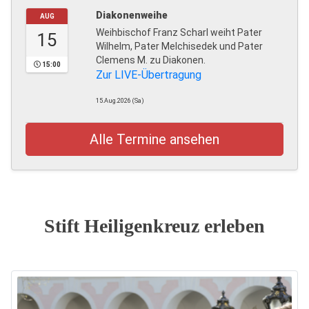
Diakonenweihe
AUG
Weihbischof Franz Scharl weiht Pater
15
Wilhelm, Pater Melchisedek und Pater
Clemens M. zu Diakonen.
15:00
Zur LIVE-Übertragung
15.Aug.2026 (Sa)
Alle Termine ansehen
Stift Heiligenkreuz erleben