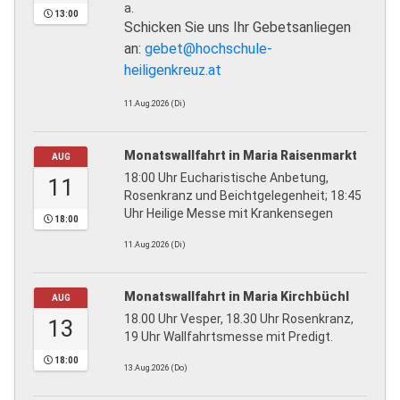
a.
13:00
Schicken Sie uns Ihr Gebetsanliegen
an:
gebet@hochschule-
heiligenkreuz.at
11.Aug.2026 (Di)
Monatswallfahrt in Maria Raisenmarkt
AUG
18:00 Uhr Eucharistische Anbetung,
11
Rosenkranz und Beichtgelegenheit; 18:45
Uhr Heilige Messe mit Krankensegen
18:00
11.Aug.2026 (Di)
Monatswallfahrt in Maria Kirchbüchl
AUG
18.00 Uhr Vesper, 18.30 Uhr Rosenkranz,
13
19 Uhr Wallfahrtsmesse mit Predigt.
18:00
13.Aug.2026 (Do)