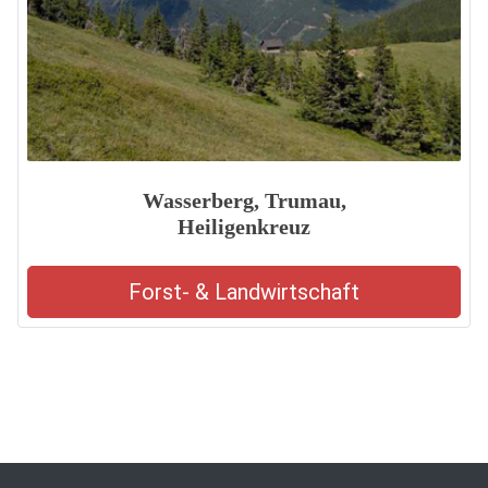
Wasserberg, Trumau,
Heiligenkreuz
Forst- & Landwirtschaft