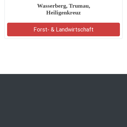
Wasserberg, Trumau,
Heiligenkreuz
Forst- & Landwirtschaft