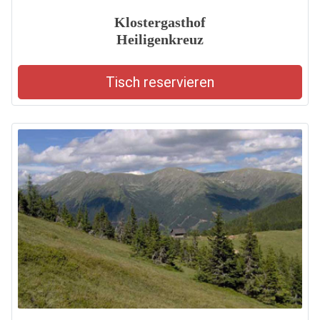
Klostergasthof
Heiligenkreuz
Tisch reservieren