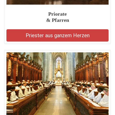
Priorate
& Pfarren
Priester aus ganzem Herzen