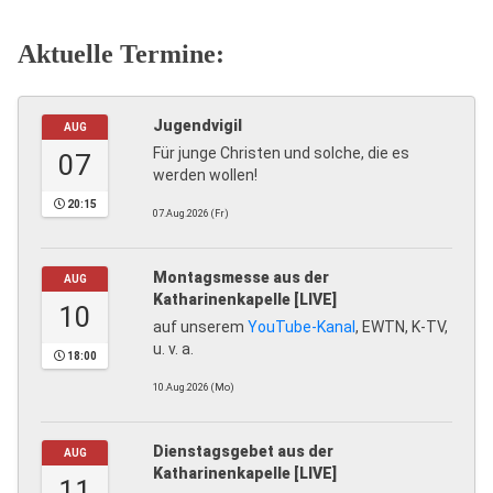
Aktuelle Termine:
Jugendvigil
AUG
Für junge Christen und solche, die es
07
werden wollen!
20:15
07.Aug.2026 (Fr)
Montagsmesse aus der
AUG
Katharinenkapelle [LIVE]
10
auf unserem
YouTube-Kanal
, EWTN, K-TV,
u. v. a.
18:00
10.Aug.2026 (Mo)
Dienstagsgebet aus der
AUG
Katharinenkapelle [LIVE]
11