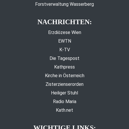
Forstverwaltung Wasserberg
NACHRICHTEN:
Erzdiözese Wien
EWTN
K-TV
Die Tagespost
Kathpress
Kirche in Österreich
Zisterzienserorden
Heiliger Stuhl
Radio Maria
Kath.net
WICHTIGE LINKS: