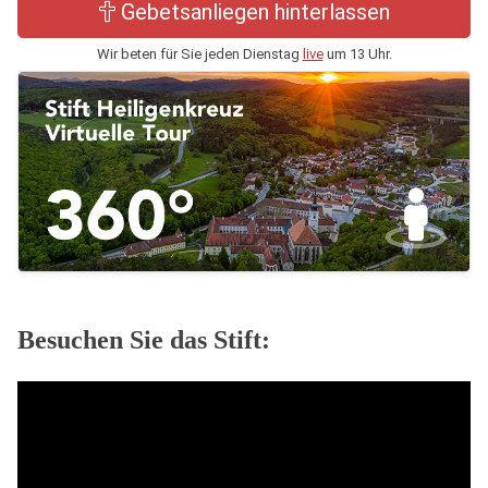
Gebetsanliegen hinterlassen
Wir beten für Sie jeden Dienstag
live
um 13 Uhr.
Besuchen Sie das Stift: