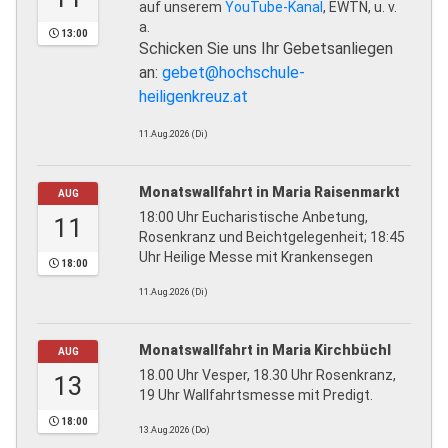
auf unserem
YouTube-Kanal
, EWTN, u. v.
a.
13:00
Schicken Sie uns Ihr Gebetsanliegen
an:
gebet@hochschule-
heiligenkreuz.at
11.Aug.2026 (Di)
Monatswallfahrt in Maria Raisenmarkt
AUG
18:00 Uhr Eucharistische Anbetung,
11
Rosenkranz und Beichtgelegenheit; 18:45
Uhr Heilige Messe mit Krankensegen
18:00
11.Aug.2026 (Di)
Monatswallfahrt in Maria Kirchbüchl
AUG
18.00 Uhr Vesper, 18.30 Uhr Rosenkranz,
13
19 Uhr Wallfahrtsmesse mit Predigt.
18:00
13.Aug.2026 (Do)