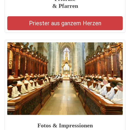
& Pfarren
Priester aus ganzem Herzen
Fotos & Impressionen