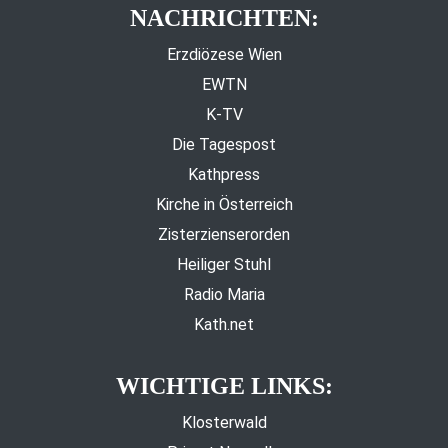
NACHRICHTEN:
Erzdiözese Wien
EWTN
K-TV
Die Tagespost
Kathpress
Kirche in Österreich
Zisterzienserorden
Heiliger Stuhl
Radio Maria
Kath.net
WICHTIGE LINKS:
Klosterwald