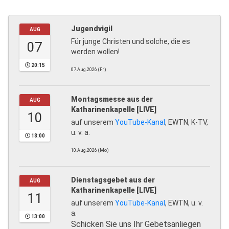
Jugendvigil
AUG
Für junge Christen und solche, die es
07
werden wollen!
20:15
07.Aug.2026 (Fr)
Montagsmesse aus der
AUG
Katharinenkapelle [LIVE]
10
auf unserem
YouTube-Kanal
, EWTN, K-TV,
u. v. a.
18:00
10.Aug.2026 (Mo)
Dienstagsgebet aus der
AUG
Katharinenkapelle [LIVE]
11
auf unserem
YouTube-Kanal
, EWTN, u. v.
a.
13:00
Schicken Sie uns Ihr Gebetsanliegen