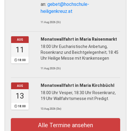
an:
gebet@hochschule-
heiligenkreuz.at
11.Aug.2026 (Di)
Monatswallfahrt in Maria Raisenmarkt
AUG
18:00 Uhr Eucharistische Anbetung,
11
Rosenkranz und Beichtgelegenheit; 18:45
Uhr Heilige Messe mit Krankensegen
18:00
11.Aug.2026 (Di)
Monatswallfahrt in Maria Kirchbüchl
AUG
18.00 Uhr Vesper, 18.30 Uhr Rosenkranz,
13
19 Uhr Wallfahrtsmesse mit Predigt.
18:00
13.Aug.2026 (Do)
Alle Termine ansehen