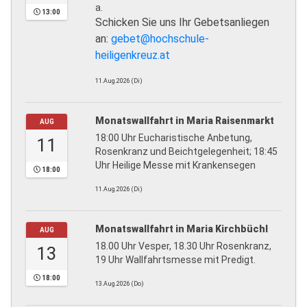
a.
13:00
Schicken Sie uns Ihr Gebetsanliegen
an:
gebet@hochschule-
heiligenkreuz.at
11.Aug.2026 (Di)
Monatswallfahrt in Maria Raisenmarkt
AUG
18:00 Uhr Eucharistische Anbetung,
11
Rosenkranz und Beichtgelegenheit; 18:45
Uhr Heilige Messe mit Krankensegen
18:00
11.Aug.2026 (Di)
Monatswallfahrt in Maria Kirchbüchl
AUG
18.00 Uhr Vesper, 18.30 Uhr Rosenkranz,
13
19 Uhr Wallfahrtsmesse mit Predigt.
18:00
13.Aug.2026 (Do)