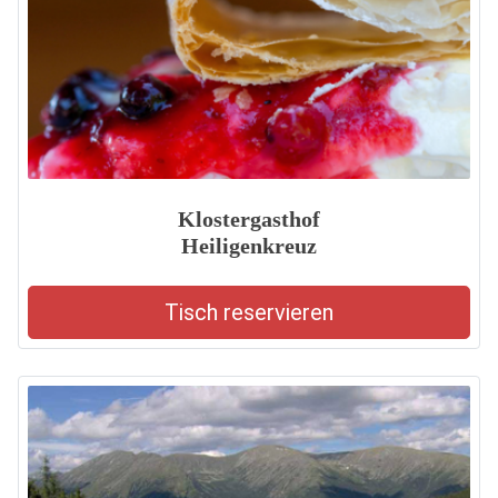
Klostergasthof
Heiligenkreuz
Tisch reservieren