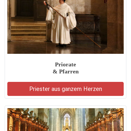
Priorate
& Pfarren
Priester aus ganzem Herzen