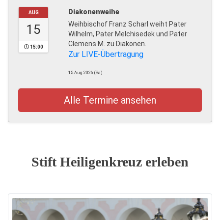
Diakonenweihe
AUG
Weihbischof Franz Scharl weiht Pater
15
Wilhelm, Pater Melchisedek und Pater
Clemens M. zu Diakonen.
15:00
Zur LIVE-Übertragung
15.Aug.2026 (Sa)
Alle Termine ansehen
Stift Heiligenkreuz erleben