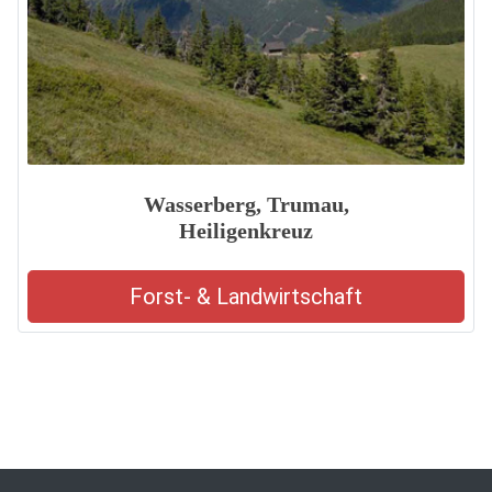
Wasserberg, Trumau,
Heiligenkreuz
Forst- & Landwirtschaft