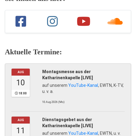
Aktuelle Termine:
Montagsmesse aus der
AUG
Katharinenkapelle [LIVE]
10
auf unserem
YouTube-Kanal
, EWTN, K-TV,
u. v. a.
18:00
10.Aug.2026 (Mo)
Dienstagsgebet aus der
AUG
Katharinenkapelle [LIVE]
11
auf unserem
YouTube-Kanal
, EWTN, u. v.