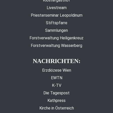
Klostergasthof
Livestream
Priesterseminar Leopoldinum
Stiftspfarre
Sammlungen
Forstverwaltung Heiligenkreuz
Forstverwaltung Wasserberg
NACHRICHTEN:
Erzdiözese Wien
EWTN
K-TV
Die Tagespost
Kathpress
Kirche in Österreich