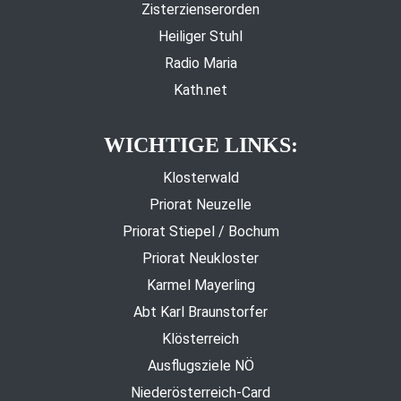
Zisterzienserorden
Heiliger Stuhl
Radio Maria
Kath.net
WICHTIGE LINKS:
Klosterwald
Priorat Neuzelle
Priorat Stiepel / Bochum
Priorat Neukloster
Karmel Mayerling
Abt Karl Braunstorfer
Klösterreich
Ausflugsziele NÖ
Niederösterreich-Card