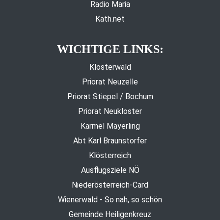
Radio Maria
Kath.net
WICHTIGE LINKS:
Klosterwald
Priorat Neuzelle
Priorat Stiepel / Bochum
Priorat Neukloster
Karmel Mayerling
Abt Karl Braunstorfer
Klösterreich
Ausflugsziele NÖ
Niederösterreich-Card
Wienerwald - So nah, so schön
Gemeinde Heiligenkreuz