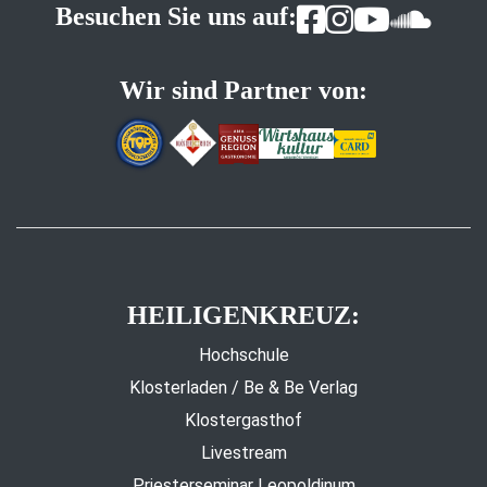
Besuchen Sie uns auf:
Wir sind Partner von:
HEILIGENKREUZ:
Hochschule
Klosterladen / Be & Be Verlag
Klostergasthof
Livestream
Priesterseminar Leopoldinum