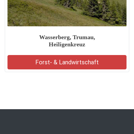
Wasserberg, Trumau,
Heiligenkreuz
Forst- & Landwirtschaft