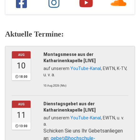
Aktuelle Termine:
Montagsmesse aus der
AUG
Katharinenkapelle [LIVE]
10
auf unserem
YouTube-Kanal
, EWTN, K-TV,
u. v. a.
18:00
10.Aug.2026 (Mo)
Dienstagsgebet aus der
AUG
Katharinenkapelle [LIVE]
11
auf unserem
YouTube-Kanal
, EWTN, u. v.
a.
13:00
Schicken Sie uns Ihr Gebetsanliegen
an:
gebet@hochschule-