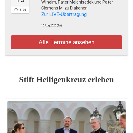
Wilhelm, Pater Melchisedek und Pater
Clemens M. zu Diakonen.
15:00
Zur LIVE-Übertragung
15.Aug.2026 (Sa)
Alle Termine ansehen
Stift Heiligenkreuz erleben