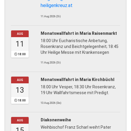
heiligenkreuz.at
11.Aug.2026 (Di)
Monatswallfahrt in Maria Raisenmarkt
AUG
18:00 Uhr Eucharistische Anbetung,
11
Rosenkranz und Beichtgelegenheit; 18:45
Uhr Heilige Messe mit Krankensegen
18:00
11.Aug.2026 (Di)
Monatswallfahrt in Maria Kirchbüchl
AUG
18.00 Uhr Vesper, 18.30 Uhr Rosenkranz,
13
19 Uhr Wallfahrtsmesse mit Predigt.
18:00
13.Aug.2026 (Do)
Diakonenweihe
AUG
Weihbischof Franz Scharl weiht Pater
15