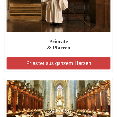
Priorate
& Pfarren
Priester aus ganzem Herzen