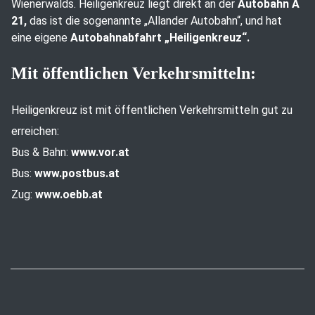
Wienerwalds. Heiligenkreuz liegt direkt an der
Autobahn A
21,
das ist die sogenannte „Allander Autobahn“, und hat
eine eigene
Autobahnabfahrt „Heiligenkreuz“.
Mit öffentlichen Verkehrsmitteln:
Heiligenkreuz ist mit öffentlichen Verkehrsmitteln gut zu
erreichen:
Bus & Bahn:
www.vor.at
Bus:
www.postbus.at
Zug:
www.oebb.at