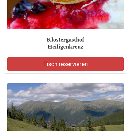
Klostergasthof
Heiligenkreuz
Tisch reservieren