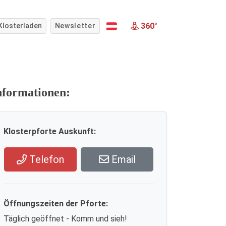
360°
Klosterladen
Newsletter
nformationen:
Klosterpforte Auskunft:
Telefon
Email
Öffnungszeiten der Pforte:
Täglich geöffnet - Komm und sieh!