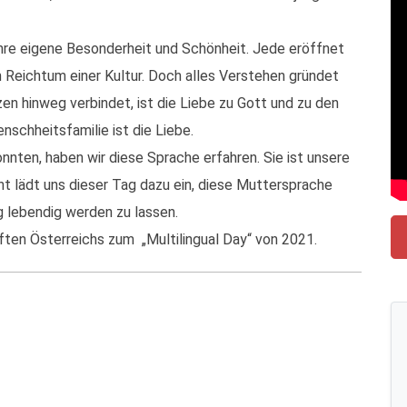
ihre eigene Besonderheit und Schönheit. Jede eröffnet
 Reichtum einer Kultur. Doch alles Verstehen gründet
zen hinweg verbindet, ist die Liebe zu Gott und zu den
chheitsfamilie ist die Liebe.
nten, haben wir diese Sprache erfahren. Sie ist unsere
cht lädt uns dieser Tag dazu ein, diese Muttersprache
g lebendig werden zu lassen.
en Österreichs zum „Multilingual Day“ von 2021.