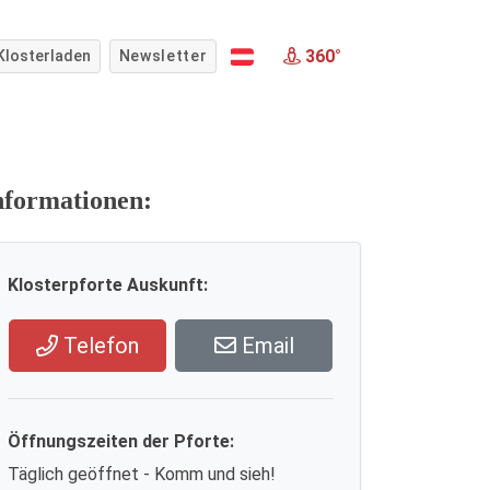
360°
Klosterladen
Newsletter
nformationen:
Klosterpforte Auskunft:
Telefon
Email
Öffnungszeiten der Pforte:
Täglich geöffnet - Komm und sieh!