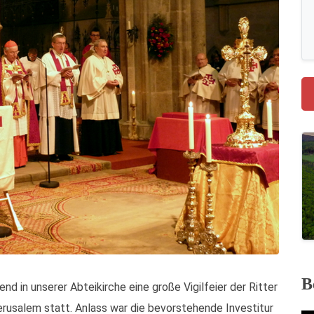
B
n unserer Abteikirche eine große Vigilfeier der Ritter
rusalem statt. Anlass war die bevorstehende Investitur