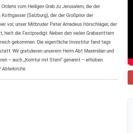
 Ordens vom Heiligen Grab zu Jerusalem, die der
 Kothgasser (Salzburg), der der Großprior der
Feier vor, unser Mitbruder Pater Amadeus Hörschläger, der
, hielt die Festpredigt. Neben den vielen Grabesrittern
reich gekommen. Die eigentliche Investitur fand tags
 statt. Wir gratulieren unserem Herrn Abt Maximilian und
zieren – auch „Komtur mit Stern“ genannt – erhoben
r Abteikirche.