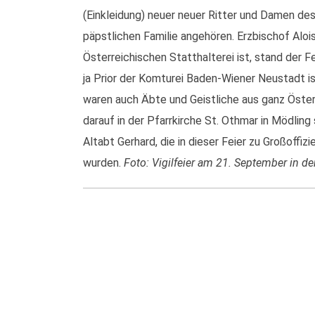
(Einkleidung) neuer neuer Ritter und Damen des
päpstlichen Familie angehören. Erzbischof Alois
Österreichischen Statthalterei ist, stand der 
ja Prior der Komturei Baden-Wiener Neustadt ist
waren auch Äbte und Geistliche aus ganz Öster
darauf in der Pfarrkirche St. Othmar in Mödling
Altabt Gerhard, die in dieser Feier zu Großoffi
wurden.
Foto: Vigilfeier am 21. September in de