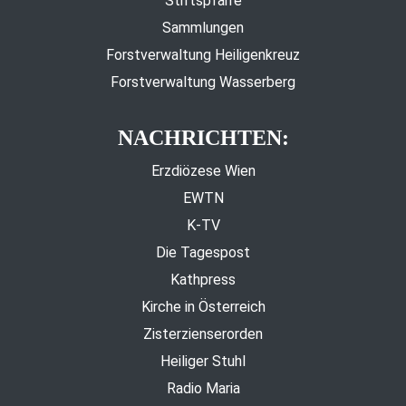
Stiftspfarre
Sammlungen
Forstverwaltung Heiligenkreuz
Forstverwaltung Wasserberg
NACHRICHTEN:
Erzdiözese Wien
EWTN
K-TV
Die Tagespost
Kathpress
Kirche in Österreich
Zisterzienserorden
Heiliger Stuhl
Radio Maria