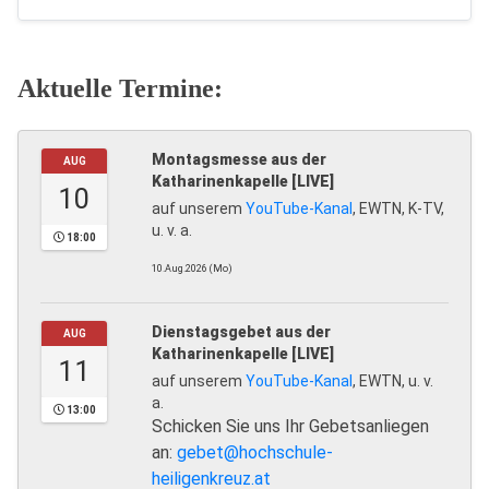
Aktuelle Termine:
Montagsmesse aus der
AUG
Katharinenkapelle [LIVE]
10
auf unserem
YouTube-Kanal
, EWTN, K-TV,
u. v. a.
18:00
10.Aug.2026 (Mo)
Dienstagsgebet aus der
AUG
Katharinenkapelle [LIVE]
11
auf unserem
YouTube-Kanal
, EWTN, u. v.
a.
13:00
Schicken Sie uns Ihr Gebetsanliegen
an:
gebet@hochschule-
heiligenkreuz.at