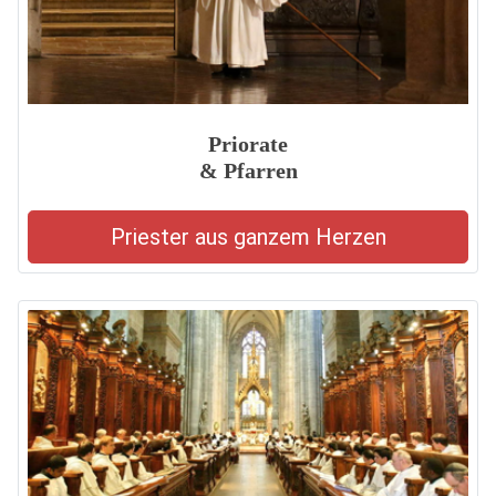
Priorate
& Pfarren
Priester aus ganzem Herzen