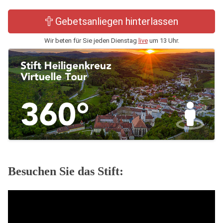
Gebetsanliegen hinterlassen
Wir beten für Sie jeden Dienstag
live
um 13 Uhr.
Besuchen Sie das Stift: