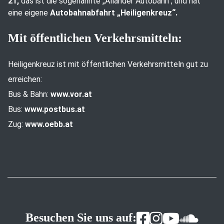
21,
das ist die sogenannte „Allander Autobahn“, und hat
eine eigene
Autobahnabfahrt „Heiligenkreuz“.
Mit öffentlichen Verkehrsmitteln:
Heiligenkreuz ist mit öffentlichen Verkehrsmitteln gut zu
erreichen:
Bus & Bahn:
www.vor.at
Bus:
www.postbus.at
Zug:
www.oebb.at
Besuchen Sie uns auf: