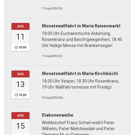
11.Aug.2026 (Di)
Monatswallfahrt in Maria Raisenmarkt
AUG
18:00 Uhr Eucharistische Anbetung,
11
Rosenkranz und Beichtgelegenheit; 18:45
Uhr Heilige Messe mit Krankensegen
18:00
11.Aug.2026 (Di)
Monatswallfahrt in Maria Kirchbüchl
AUG
18.00 Uhr Vesper, 18.30 Uhr Rosenkranz,
13
19 Uhr Wallfahrtsmesse mit Predigt.
18:00
13.Aug.2026 (Do)
Diakonenweihe
AUG
Weihbischof Franz Scharl weiht Pater
15
Wilhelm, Pater Melchisedek und Pater
Clemens M. zu Diakonen.