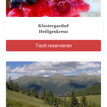
Klostergasthof
Heiligenkreuz
Tisch reservieren