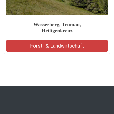
Wasserberg, Trumau,
Heiligenkreuz
Forst- & Landwirtschaft