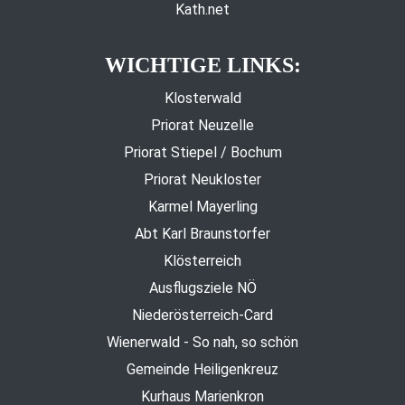
Kath.net
WICHTIGE LINKS:
Klosterwald
Priorat Neuzelle
Priorat Stiepel / Bochum
Priorat Neukloster
Karmel Mayerling
Abt Karl Braunstorfer
Klösterreich
Ausflugsziele NÖ
Niederösterreich-Card
Wienerwald - So nah, so schön
Gemeinde Heiligenkreuz
Kurhaus Marienkron