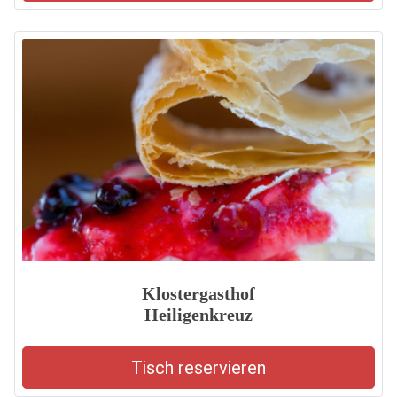
Klostergasthof
Heiligenkreuz
Tisch reservieren