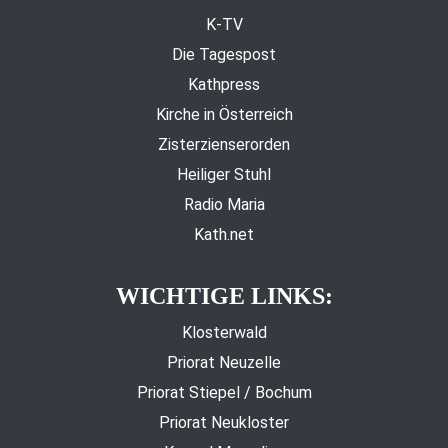
K-TV
Die Tagespost
Kathpress
Kirche in Österreich
Zisterzienserorden
Heiliger Stuhl
Radio Maria
Kath.net
WICHTIGE LINKS:
Klosterwald
Priorat Neuzelle
Priorat Stiepel / Bochum
Priorat Neukloster