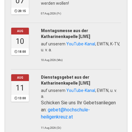
07
werden wollen!
20:15
07.Aug.2026 (Fr)
Montagsmesse aus der
AUG
Katharinenkapelle [LIVE]
10
auf unserem
YouTube-Kanal
, EWTN, K-TV,
u. v. a.
18:00
10.Aug.2026 (Mo)
Dienstagsgebet aus der
AUG
Katharinenkapelle [LIVE]
11
auf unserem
YouTube-Kanal
, EWTN, u. v.
a.
13:00
Schicken Sie uns Ihr Gebetsanliegen
an:
gebet@hochschule-
heiligenkreuz.at
11.Aug.2026 (Di)