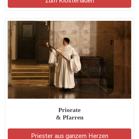
Zum Klosterladen
Priorate
& Pfarren
Priester aus ganzem Herzen