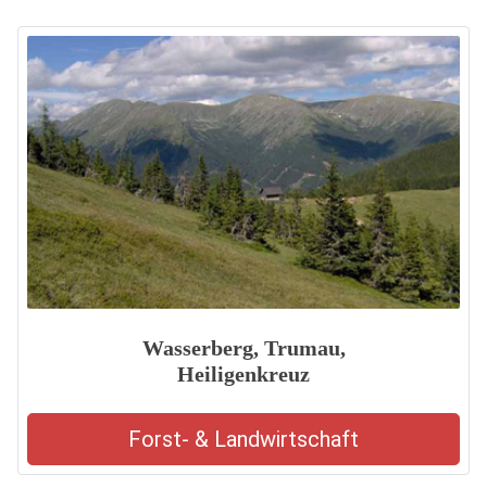
Wasserberg, Trumau,
Heiligenkreuz
Forst- & Landwirtschaft