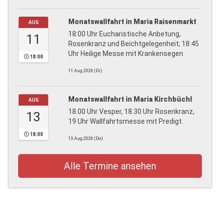
Monatswallfahrt in Maria Raisenmarkt
AUG
18:00 Uhr Eucharistische Anbetung,
11
Rosenkranz und Beichtgelegenheit; 18:45
Uhr Heilige Messe mit Krankensegen
18:00
11.Aug.2026 (Di)
Monatswallfahrt in Maria Kirchbüchl
AUG
18.00 Uhr Vesper, 18.30 Uhr Rosenkranz,
13
19 Uhr Wallfahrtsmesse mit Predigt.
18:00
13.Aug.2026 (Do)
Alle Termine ansehen