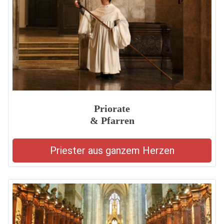
Priorate
& Pfarren
Priester aus ganzem Herzen