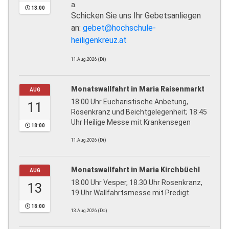
a.
13:00
Schicken Sie uns Ihr Gebetsanliegen
an:
gebet@hochschule-
heiligenkreuz.at
11.Aug.2026 (Di)
Monatswallfahrt in Maria Raisenmarkt
AUG
18:00 Uhr Eucharistische Anbetung,
11
Rosenkranz und Beichtgelegenheit; 18:45
Uhr Heilige Messe mit Krankensegen
18:00
11.Aug.2026 (Di)
Monatswallfahrt in Maria Kirchbüchl
AUG
18.00 Uhr Vesper, 18.30 Uhr Rosenkranz,
13
19 Uhr Wallfahrtsmesse mit Predigt.
18:00
13.Aug.2026 (Do)