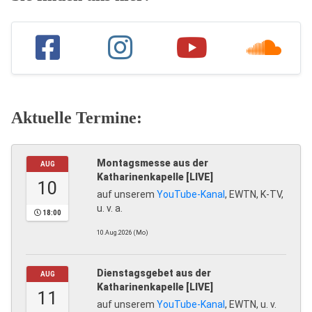
Aktuelle Termine:
Montagsmesse aus der
AUG
Katharinenkapelle [LIVE]
10
auf unserem
YouTube-Kanal
, EWTN, K-TV,
u. v. a.
18:00
10.Aug.2026 (Mo)
Dienstagsgebet aus der
AUG
Katharinenkapelle [LIVE]
11
auf unserem
YouTube-Kanal
, EWTN, u. v.