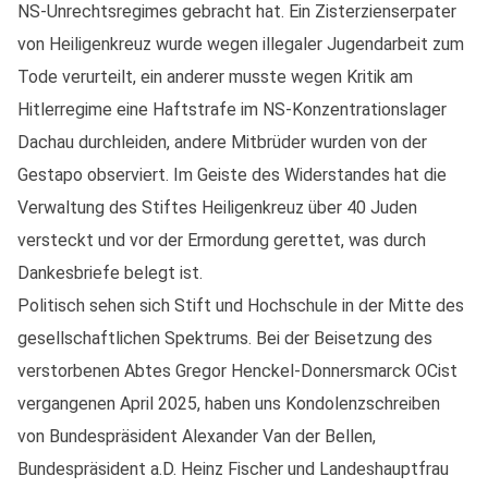
NS-Unrechtsregimes gebracht hat. Ein Zisterzienserpater
von Heiligenkreuz wurde wegen illegaler Jugendarbeit zum
Tode verurteilt, ein anderer musste wegen Kritik am
Hitlerregime eine Haftstrafe im NS-Konzentrationslager
Dachau durchleiden, andere Mitbrüder wurden von der
Gestapo observiert. Im Geiste des Widerstandes hat die
Verwaltung des Stiftes Heiligenkreuz über 40 Juden
versteckt und vor der Ermordung gerettet, was durch
Dankesbriefe belegt ist.
Politisch sehen sich Stift und Hochschule in der Mitte des
gesellschaftlichen Spektrums. Bei der Beisetzung des
verstorbenen Abtes Gregor Henckel-Donnersmarck OCist
vergangenen April 2025, haben uns Kondolenzschreiben
von Bundespräsident Alexander Van der Bellen,
Bundespräsident a.D. Heinz Fischer und Landeshauptfrau