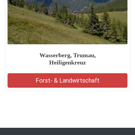
Wasserberg, Trumau,
Heiligenkreuz
Forst- & Landwirtschaft