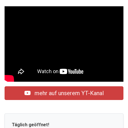
mehr auf unserem YT-Kanal
Täglich geöffnet!