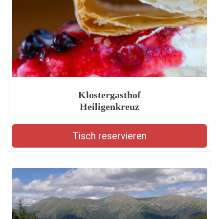
Klostergasthof
Heiligenkreuz
Tisch reservieren