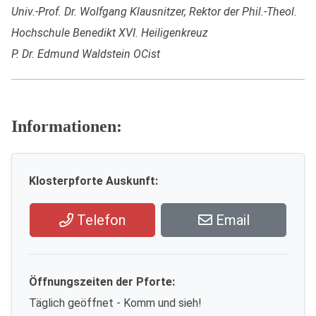
Univ.-Prof. Dr. Wolfgang Klausnitzer, Rektor der Phil.-Theol.
Hochschule Benedikt XVI. Heiligenkreuz
P. Dr. Edmund Waldstein OCist
Informationen:
Klosterpforte Auskunft:
Telefon
Email
Öffnungszeiten der Pforte:
Täglich geöffnet - Komm und sieh!