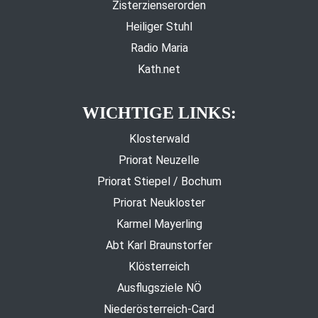
Zisterzienserorden
Heiliger Stuhl
Radio Maria
Kath.net
WICHTIGE LINKS:
Klosterwald
Priorat Neuzelle
Priorat Stiepel / Bochum
Priorat Neukloster
Karmel Mayerling
Abt Karl Braunstorfer
Klösterreich
Ausflugsziele NÖ
Niederösterreich-Card