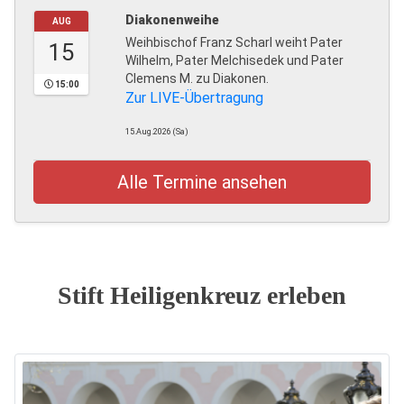
Diakonenweihe
AUG
Weihbischof Franz Scharl weiht Pater
15
Wilhelm, Pater Melchisedek und Pater
Clemens M. zu Diakonen.
15:00
Zur LIVE-Übertragung
15.Aug.2026 (Sa)
Alle Termine ansehen
Stift Heiligenkreuz erleben