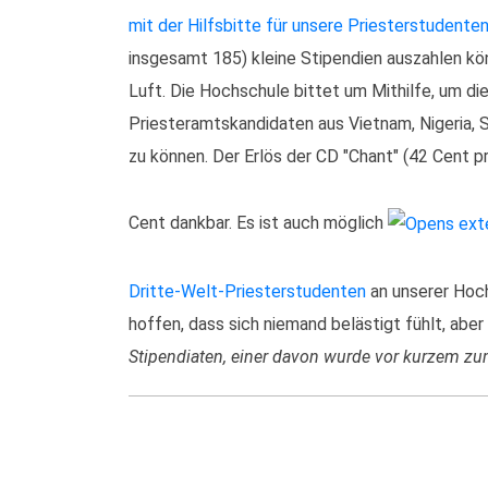
mit der Hilfsbitte für unsere Priesterstudenten
insgesamt 185) kleine Stipendien auszahlen kön
Luft. Die Hochschule bittet um Mithilfe, um di
Priesteramtskandidaten aus Vietnam, Nigeria, 
zu können. Der Erlös der CD "Chant" (42 Cent pr
Cent dankbar. Es ist auch möglich
Dritte-Welt-Priesterstudenten
an unserer Hoch
hoffen, dass sich niemand belästigt fühlt, abe
Stipendiaten, einer davon wurde vor kurzem zu