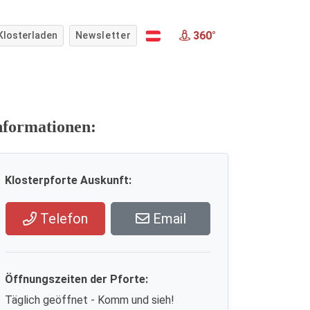
360°
Klosterladen
Newsletter
nformationen:
Klosterpforte Auskunft:
Telefon
Email
Öffnungszeiten der Pforte:
Täglich geöffnet - Komm und sieh!