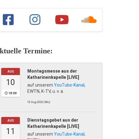
ktuelle Termine:
Montagsmesse aus der
AUG
Katharinenkapelle [LIVE]
10
auf unserem
YouTube-Kanal
,
EWTN, K-TV, u. v. a.
18:00
10.Aug.2026 (Mo)
Dienstagsgebet aus der
AUG
Katharinenkapelle [LIVE]
11
auf unserem
YouTube-Kanal
,