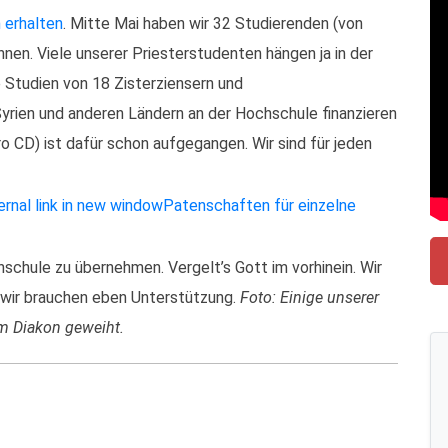
 erhalten
. Mitte Mai haben wir 32 Studierenden (von
nen. Viele unserer Priesterstudenten hängen ja in der
e Studien von 18 Zisterziensern und
Syrien und anderen Ländern an der Hochschule finanzieren
o CD) ist dafür schon aufgegangen. Wir sind für jeden
Patenschaften für einzelne
schule zu übernehmen. Vergelt’s Gott im vorhinein. Wir
r wir brauchen eben Unterstützung.
Foto: Einige unserer
m Diakon geweiht.