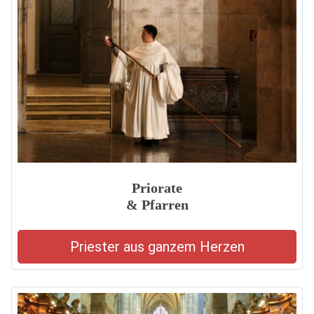
Priorate
& Pfarren
Priester aus ganzem Herzen