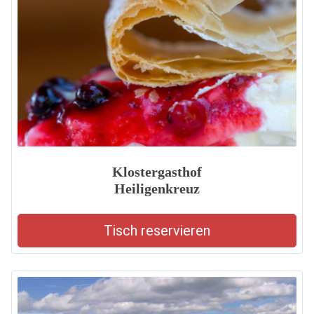
Klostergasthof
Heiligenkreuz
Tisch reservieren