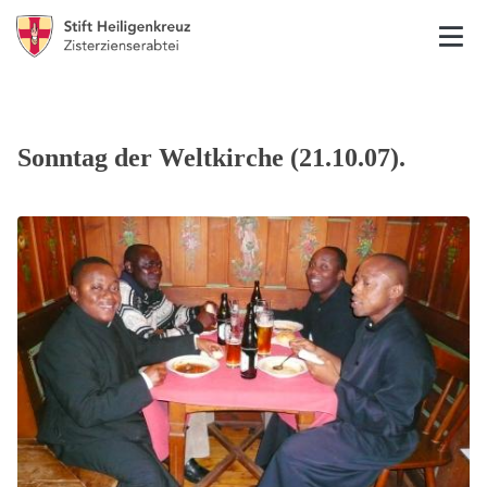
Sonntag der Weltkirche (21.10.07).