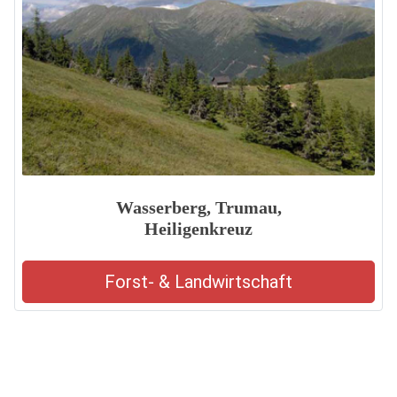
Wasserberg, Trumau,
Heiligenkreuz
Forst- & Landwirtschaft