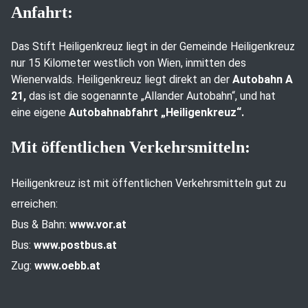
Anfahrt:
Das Stift Heiligenkreuz liegt in der Gemeinde Heiligenkreuz
nur 15 Kilometer westlich von Wien, inmitten des
Wienerwalds. Heiligenkreuz liegt direkt an der
Autobahn A
21,
das ist die sogenannte „Allander Autobahn“, und hat
eine eigene
Autobahnabfahrt „Heiligenkreuz“.
Mit öffentlichen Verkehrsmitteln:
Heiligenkreuz ist mit öffentlichen Verkehrsmitteln gut zu
erreichen:
Bus & Bahn:
www.vor.at
Bus:
www.postbus.at
Zug:
www.oebb.at