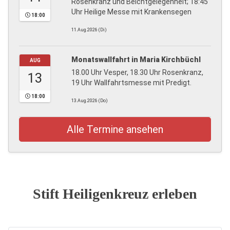
Rosenkranz und Beichtgelegenheit; 18:45
Uhr Heilige Messe mit Krankensegen
18:00
11.Aug.2026 (Di)
Monatswallfahrt in Maria Kirchbüchl
AUG
18.00 Uhr Vesper, 18.30 Uhr Rosenkranz,
13
19 Uhr Wallfahrtsmesse mit Predigt.
18:00
13.Aug.2026 (Do)
Alle Termine ansehen
Stift Heiligenkreuz erleben