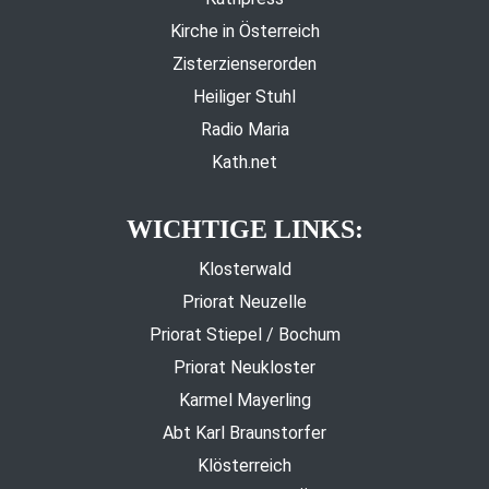
Kirche in Österreich
Zisterzienserorden
Heiliger Stuhl
Radio Maria
Kath.net
WICHTIGE LINKS:
Klosterwald
Priorat Neuzelle
Priorat Stiepel / Bochum
Priorat Neukloster
Karmel Mayerling
Abt Karl Braunstorfer
Klösterreich