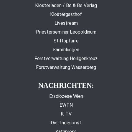
Klosterladen / Be & Be Verlag
Klostergasthof
Livestream
Priesterseminar Leopoldinum
Stiftspfarre
Sammlungen
Forstverwaltung Heiligenkreuz
Forstverwaltung Wasserberg
NACHRICHTEN:
Erzdiözese Wien
EWTN
K-TV
Die Tagespost
Kathpress