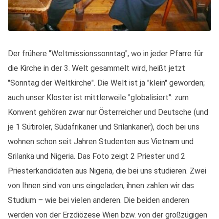
Der frühere "Weltmissionssonntag", wo in jeder Pfarre für
die Kirche in der 3. Welt gesammelt wird, heißt jetzt
"Sonntag der Weltkirche". Die Welt ist ja "klein" geworden;
auch unser Kloster ist mittlerweile "globalisiert": zum
Konvent gehören zwar nur Österreicher und Deutsche (und
je 1 Sütiroler, Südafrikaner und Srilankaner), doch bei uns
wohnen schon seit Jahren Studenten aus Vietnam und
Srilanka und Nigeria. Das Foto zeigt 2 Priester und 2
Priesterkandidaten aus Nigeria, die bei uns studieren. Zwei
von Ihnen sind von uns eingeladen, ihnen zahlen wir das
Studium – wie bei vielen anderen. Die beiden anderen
werden von der Erzdiözese Wien bzw. von der großzügigen