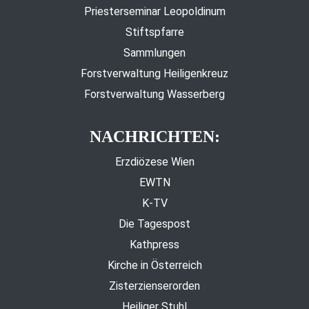
Priesterseminar Leopoldinum
Stiftspfarre
Sammlungen
Forstverwaltung Heiligenkreuz
Forstverwaltung Wasserberg
NACHRICHTEN:
Erzdiözese Wien
EWTN
K-TV
Die Tagespost
Kathpress
Kirche in Österreich
Zisterzienserorden
Heiliger Stuhl