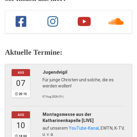
Aktuelle Termine:
Jugendvigil
AUG
Für junge Christen und solche, die es
07
werden wollen!
20:15
07.Aug.2026 (Fr)
Montagsmesse aus der
AUG
Katharinenkapelle [LIVE]
10
auf unserem
YouTube-Kanal
, EWTN, K-TV,
u. v. a.
18:00