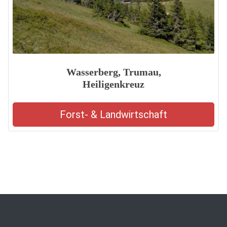
Wasserberg, Trumau,
Heiligenkreuz
Forst- & Landwirtschaft