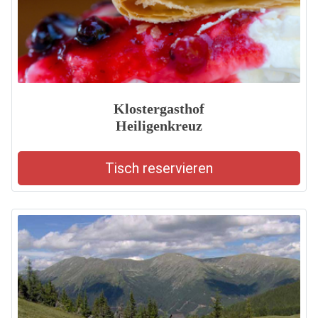
Klostergasthof
Heiligenkreuz
Tisch reservieren