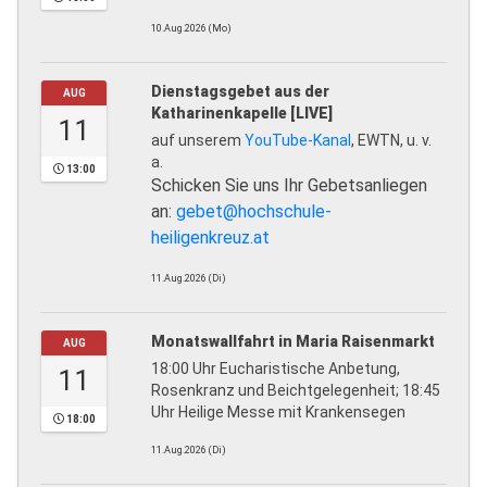
10.Aug.2026 (Mo)
Dienstagsgebet aus der
AUG
Katharinenkapelle [LIVE]
11
auf unserem
YouTube-Kanal
, EWTN, u. v.
a.
13:00
Schicken Sie uns Ihr Gebetsanliegen
an:
gebet@hochschule-
heiligenkreuz.at
11.Aug.2026 (Di)
Monatswallfahrt in Maria Raisenmarkt
AUG
18:00 Uhr Eucharistische Anbetung,
11
Rosenkranz und Beichtgelegenheit; 18:45
Uhr Heilige Messe mit Krankensegen
18:00
11.Aug.2026 (Di)