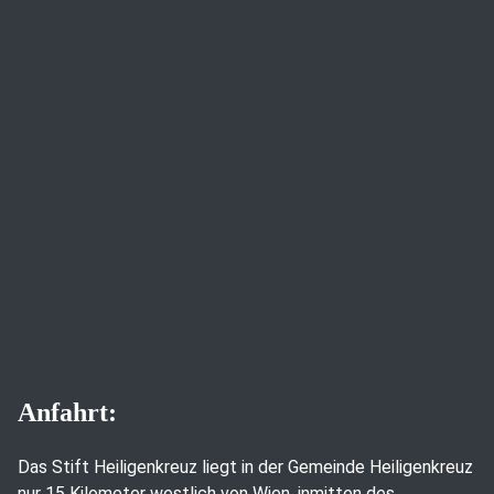
Anfahrt:
Das Stift Heiligenkreuz liegt in der Gemeinde Heiligenkreuz
nur 15 Kilometer westlich von Wien, inmitten des