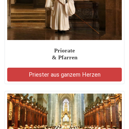
Priorate
& Pfarren
Priester aus ganzem Herzen