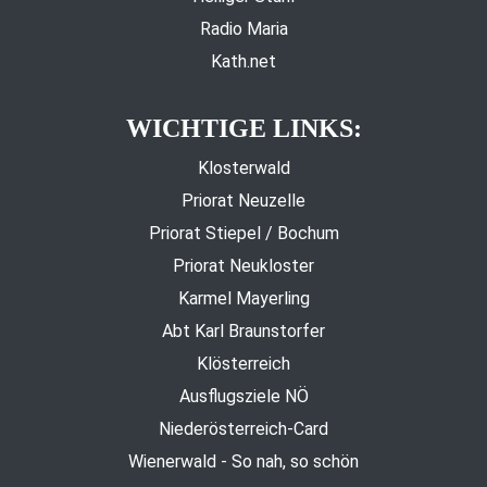
Radio Maria
Kath.net
WICHTIGE LINKS:
Klosterwald
Priorat Neuzelle
Priorat Stiepel / Bochum
Priorat Neukloster
Karmel Mayerling
Abt Karl Braunstorfer
Klösterreich
Ausflugsziele NÖ
Niederösterreich-Card
Wienerwald - So nah, so schön