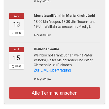
11.Aug.2026 (Di)
Monatswallfahrt in Maria Kirchbüchl
AUG
18.00 Uhr Vesper, 18.30 Uhr Rosenkranz,
13
19 Uhr Wallfahrtsmesse mit Predigt.
18:00
13.Aug.2026 (Do)
Diakonenweihe
AUG
Weihbischof Franz Scharl weiht Pater
15
Wilhelm, Pater Melchisedek und Pater
Clemens M. zu Diakonen.
15:00
Zur LIVE-Übertragung
15.Aug.2026 (Sa)
Alle Termine ansehen