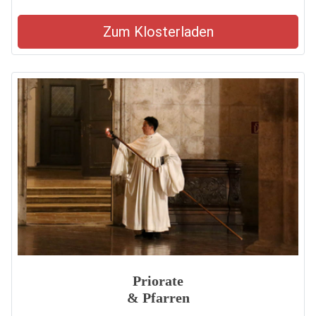
Zum Klosterladen
Priorate
& Pfarren