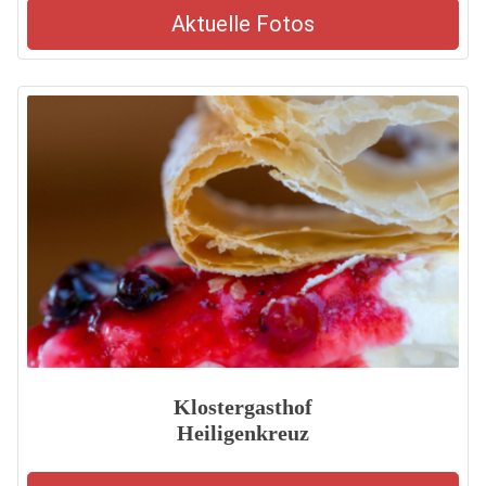
Aktuelle Fotos
Klostergasthof
Heiligenkreuz