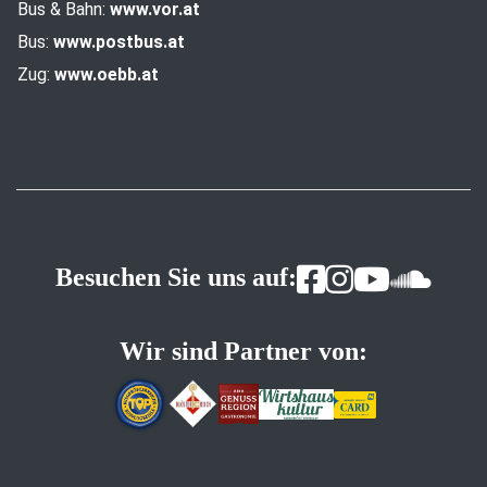
Bus & Bahn:
www.vor.at
Bus:
www.postbus.at
Zug:
www.oebb.at
Besuchen Sie uns auf:
Wir sind Partner von: