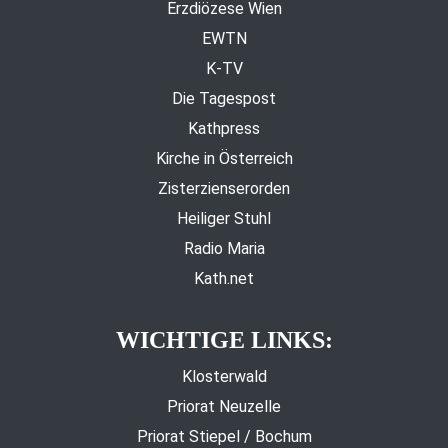
Erzdiözese Wien
EWTN
K-TV
Die Tagespost
Kathpress
Kirche in Österreich
Zisterzienserorden
Heiliger Stuhl
Radio Maria
Kath.net
WICHTIGE LINKS:
Klosterwald
Priorat Neuzelle
Priorat Stiepel / Bochum